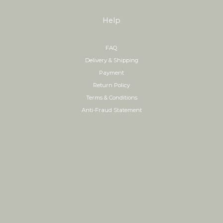
Help
FAQ
Delivery & Shipping
Payment
Return Policy
Terms & Conditions
Anti-Fraud Statement