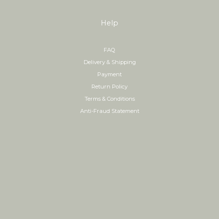
Help
FAQ
Delivery & Shipping
Payment
Return Policy
Terms & Conditions
Anti-Fraud Statement