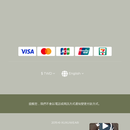
$
TWD
English
提醒您，我們不會以電話或簡訊方式通知變更付款方式。
2019 © XUXUWEAR