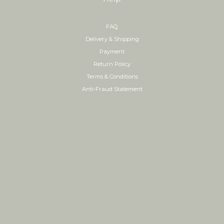
FAQ
Delivery & Shipping
Payment
Return Policy
Terms & Conditions
Anti-Fraud Statement