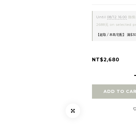
Until
08/12 16:00
熱情
2688元 on selected p
【超取 / 本島宅配】 滿$30
NT$2,680
ADD TO CA