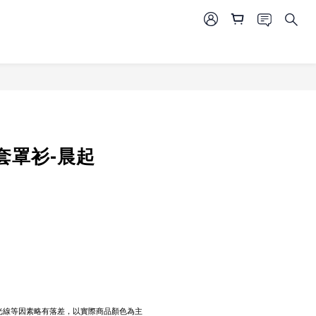
BUY NOW
套罩衫-晨起
攝光線等因素略有落差，以實際商品顏色為主