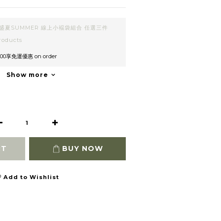
盛夏SUMMER 線上小褔袋組合 任選三件
roducts
00享免運優惠 on order
Show more
RT
BUY NOW
Add to Wishlist