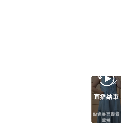
直播結束
點選畫面觀看
重播