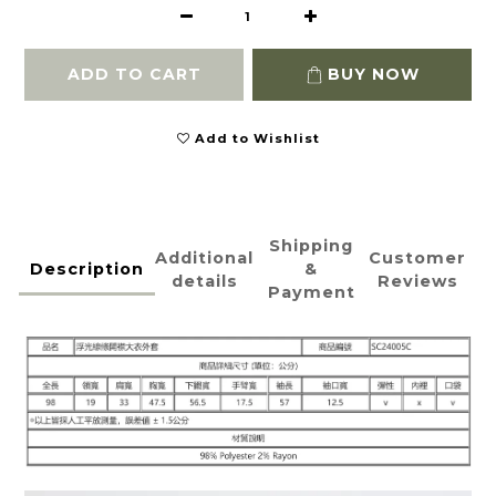
ADD TO CART
BUY NOW
Add to Wishlist
Shipping
Additional
Customer
Description
&
details
Reviews
Payment