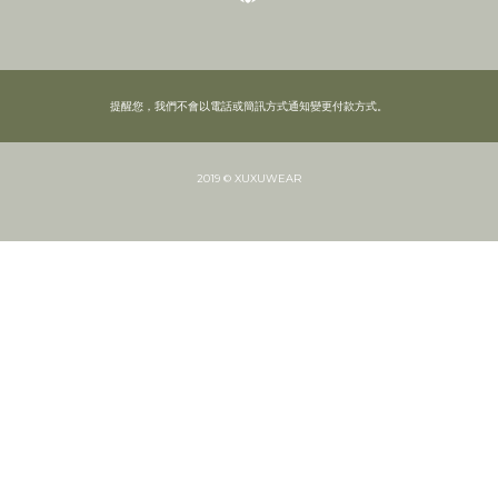
提醒您，我們不會以電話或簡訊方式通知變更付款方式。
2019 © XUXUWEAR