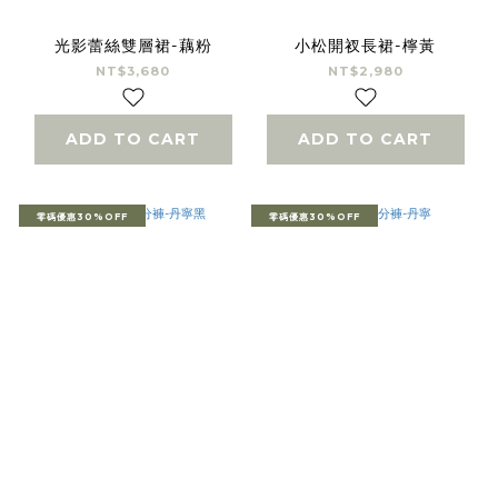
光影蕾絲雙層裙-藕粉
小松開衩長裙-檸黃
NT$3,680
NT$2,980
ADD TO CART
ADD TO CART
零碼優惠30%OFF
零碼優惠30%OFF