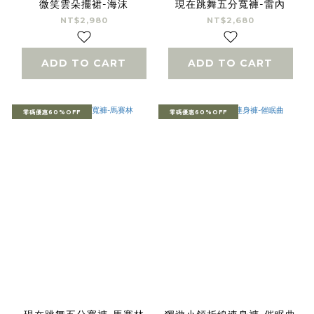
微笑雲朵擺裙-海沫
現在跳舞五分寬褲-雷內
NT$2,980
NT$2,680
ADD TO CART
ADD TO CART
零碼優惠60%OFF
零碼優惠60%OFF