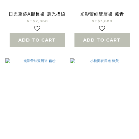
日光筆跡A擺長裙-晨光描線
光影蕾絲雙層裙-藏青
NT$2,880
NT$3,680
ADD TO CART
ADD TO CART