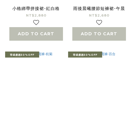
小格綁帶拼接裙-紅白格
雨後晨曦腰節短褲裙-午晨
NT$2,880
NT$2,680
ADD TO CART
ADD TO CART
零碼優惠50%OFF
零碼優惠50%OFF