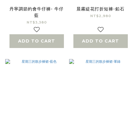
丹寧調節約會牛仔褲- 牛仔
晨霧緹花打折短褲-鉛石
藍
NT$2,980
NT$3,380
ADD TO CART
ADD TO CART