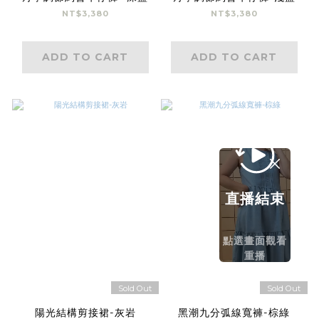
NT$3,380
NT$3,380
ADD TO CART
ADD TO CART
直播結束
點選畫面觀看
重播
Sold Out
Sold Out
陽光結構剪接裙-灰岩
黑潮九分弧線寬褲-棕綠