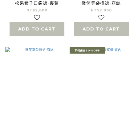
松果種子口袋裙-裏葉
微笑雲朵擺裙-座鯨
NT$2,880
NT$2,980
ADD TO CART
ADD TO CART
零碼優惠60%OFF