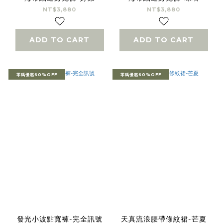
NT$3,880
NT$3,880
ADD TO CART
ADD TO CART
零碼優惠60%OFF
零碼優惠60%OFF
發光小波點寬褲-完全訊號
天真流浪腰帶條紋裙-芒夏