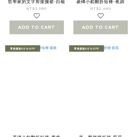
哲學家的文字剪接擺裙-白楊
菱磚小釦翻折短褲-夜調
NT$3,080
NT$2,480
ADD TO CART
ADD TO CART
零碼優惠60%OFF
零碼優惠60%OFF