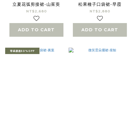
立夏花弧剪接裙-山茱萸
松果種子口袋裙-早霞
NT$2,680
NT$2,880
ADD TO CART
ADD TO CART
零碼優惠50%OFF