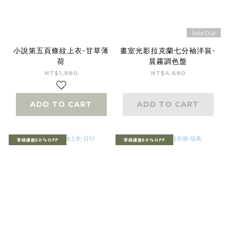
Sold Out
小說第五頁條紋上衣-甘草薄
畫室光影拉克蘭七分袖洋裝-
荷
晨霧調色盤
NT$1,980
NT$4,680
ADD TO CART
ADD TO CART
零碼優惠50%OFF
零碼優惠50%OFF