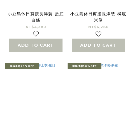
小豆島休日剪接長洋裝-藍底
小豆島休日剪接長洋裝-橘底
白條
米條
NT$4,280
NT$4,280
ADD TO CART
ADD TO CART
零碼優惠50%OFF
零碼優惠50%OFF