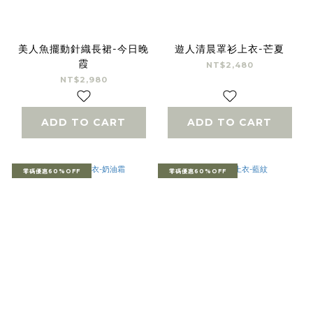
美人魚擺動針織長裙-今日晚
遊人清晨罩衫上衣-芒夏
霞
NT$2,480
NT$2,980
ADD TO CART
ADD TO CART
零碼優惠60%OFF
零碼優惠60%OFF