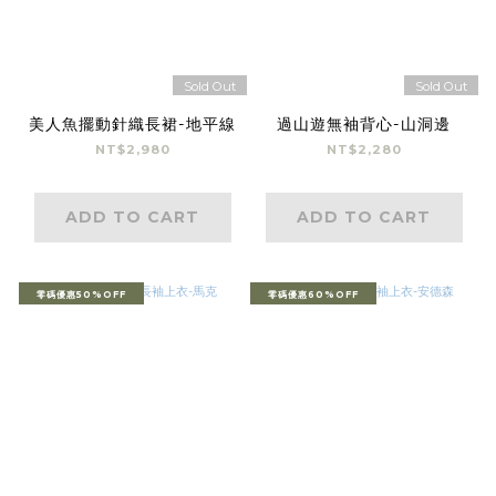
Sold Out
Sold Out
美人魚擺動針織長裙-地平線
過山遊無袖背心-山洞邊
NT$2,980
NT$2,280
ADD TO CART
ADD TO CART
零碼優惠50%OFF
零碼優惠60%OFF