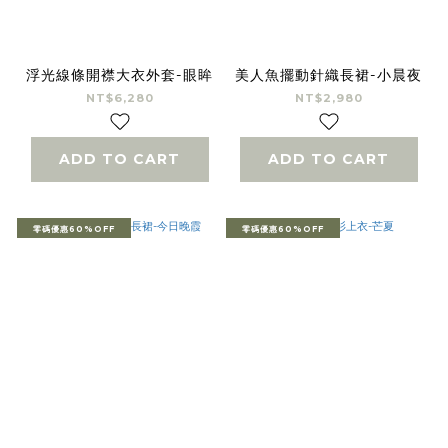
浮光線條開襟大衣外套-眼眸
美人魚擺動針織長裙-小晨夜
NT$6,280
NT$2,980
ADD TO CART
ADD TO CART
零碼優惠60%OFF
零碼優惠60%OFF