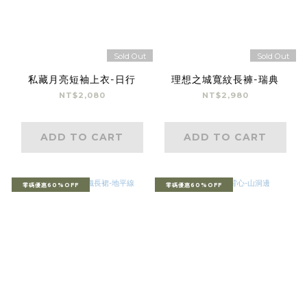
Sold Out
Sold Out
私藏月亮短袖上衣-日行
理想之城寬紋長褲-瑞典
NT$2,080
NT$2,980
ADD TO CART
ADD TO CART
零碼優惠60%OFF
零碼優惠60%OFF