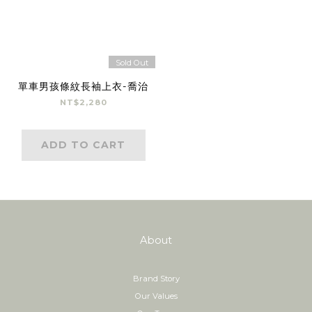
Sold Out
單車男孩條紋長袖上衣-喬治
NT$2,280
ADD TO CART
About
Brand Story
Our Values