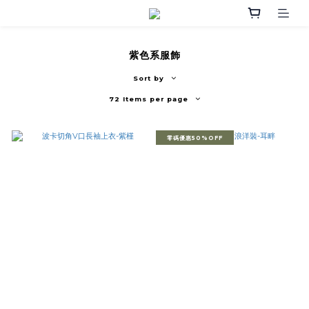
紫色系服飾
Sort by
72 Items per page
零碼優惠50%OFF