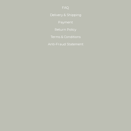
FAQ
Delivery & Shipping
Payment
Return Policy
Terms & Conditions
Anti-Fraud Statement