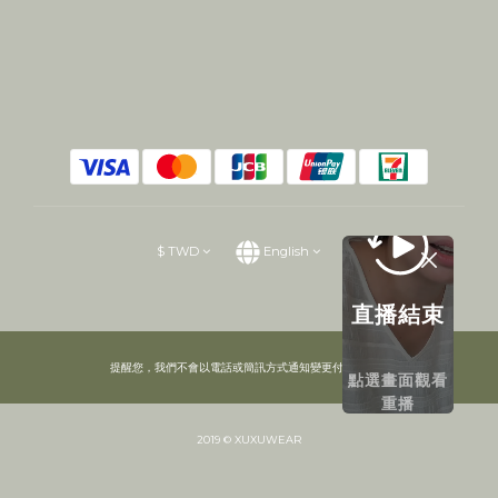
$
TWD
English
直播結束
提醒您，我們不會以電話或簡訊方式通知變更付款方式。
點選畫面觀看
重播
2019 © XUXUWEAR