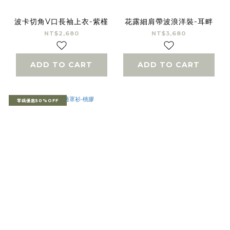
波卡切角V口長袖上衣-紫槿
花露細肩帶波浪洋裝-耳畔
NT$2,680
NT$3,680
ADD TO CART
ADD TO CART
零碼優惠50%OFF