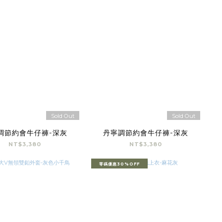
Sold Out
Sold Out
調節約會牛仔褲-深灰
丹寧調節約會牛仔褲-深灰
NT$3,380
NT$3,380
零碼優惠30%OFF