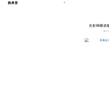
挑身形
光影蝴蝶抓
NT