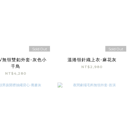
Sold Out
Sold Out
V無領雙釦外套-灰色小
溫捲領針織上衣-麻花灰
千鳥
NT$2,980
NT$4,280