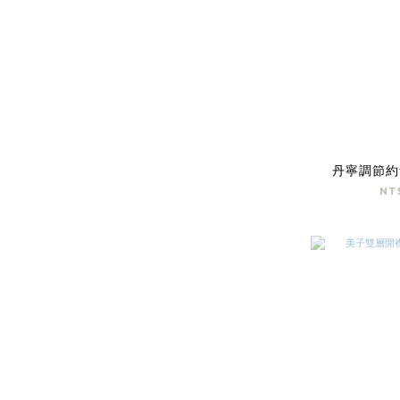
丹寧調節約
NT