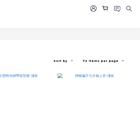
Sort by
72 Items per page