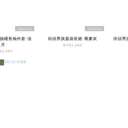
Sold Out
Sold Out
抽繩長袖外套-淡
街頭男孩蓋袋長裙-蕎麥灰
街頭男
月
NT$3,280
$3,280