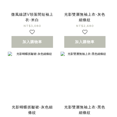
微風線譜V領落間短袖上
光影雙層無袖上衣-灰色
衣-米白
細條紋
NT$3,080
NT$2,680
加入購物車
加入購物車
光影蝴蝶抓皺裙-灰色細
光影雙層無袖上衣-黑色
條紋
細條紋