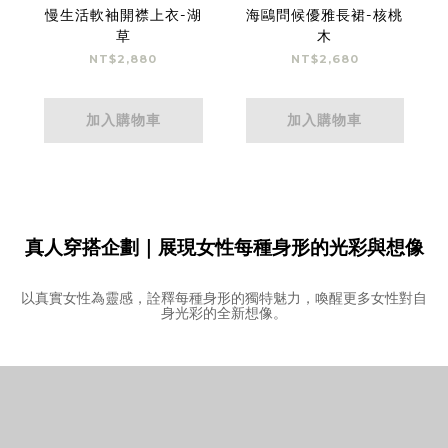
慢生活軟袖開襟上衣-湖
海鷗問候優雅長裙-核桃
草
木
NT$2,880
NT$2,680
加入購物車
加入購物車
真人穿搭企劃｜展現女性每種身形的光彩與想像
以真實女性為靈感，詮釋每種身形的獨特魅力，喚醒更多女性對自
身光彩的全新想像。