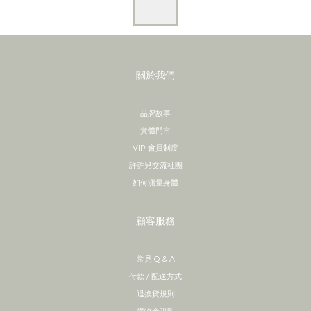
關於我們
品牌故事
實體門市
VIP 會員制度
許許兒交流社團
如何測量身體
顧客服務
常見 Q & A
付款 / 配送方式
退換貨規則