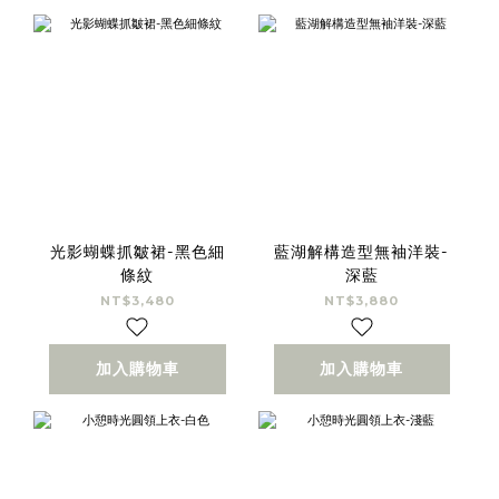
光影蝴蝶抓皺裙-黑色細
藍湖解構造型無袖洋裝-
條紋
深藍
NT$3,480
NT$3,880
加入購物車
加入購物車