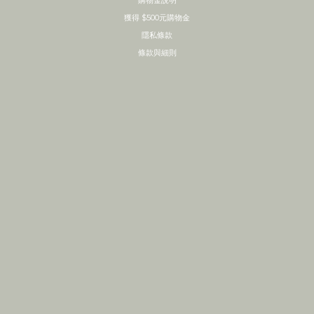
購物金說明
獲得 $500元購物金
隱私條款
條款與細則