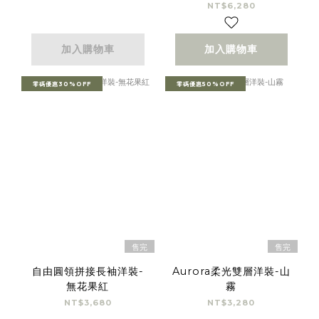
NT$6,280
加入購物車
加入購物車
零碼優惠30%OFF
零碼優惠50%OFF
售完
售完
自由圓領拼接長袖洋裝-
Aurora柔光雙層洋裝-山
無花果紅
霧
NT$3,680
NT$3,280