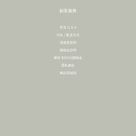
顧客服務
常見 Q & A
付款 / 配送方式
退換貨規則
購物金說明
獲得 $500元購物金
隱私條款
條款與細則