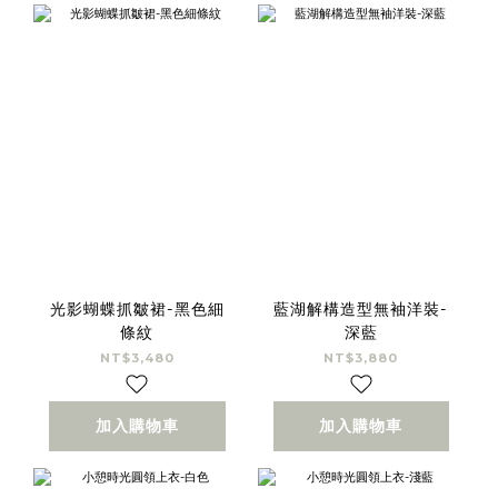
光影蝴蝶抓皺裙-黑色細
藍湖解構造型無袖洋裝-
條紋
深藍
NT$3,480
NT$3,880
加入購物車
加入購物車