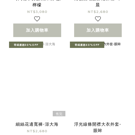
檸檬
晨
NT$3,080
NT$2,680
加入購物車
加入購物車
零碼優惠50%OFF
零碼優惠60%OFF
售完
細絲花邊寬褲-澎大海
浮光線條開襟大衣外套-
眼眸
NT$2,680