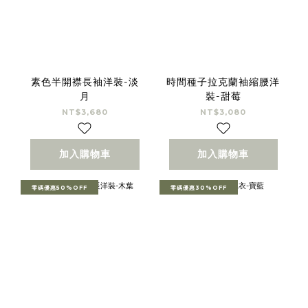
素色半開襟長袖洋裝-淡
時間種子拉克蘭袖縮腰洋
月
裝-甜莓
NT$3,680
NT$3,080
加入購物車
加入購物車
零碼優惠50%OFF
零碼優惠30%OFF