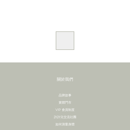
關於我們
品牌故事
實體門市
VIP 會員制度
許許兒交流社團
如何測量身體