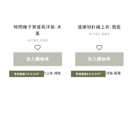
時間種子剪接長洋裝-木
溫捲領針織上衣-寶藍
葉
NT$2,980
NT$3,080
加入購物車
加入購物車
零碼優惠30%OFF
零碼優惠50%OFF