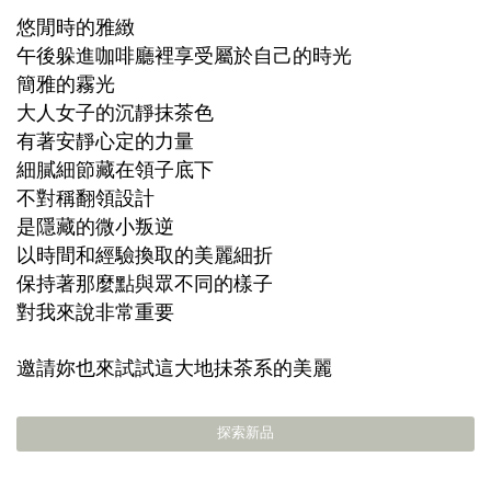
悠閒時的雅緻
午後躲進咖啡廳裡享受屬於自己的時光
簡雅的霧光
大人女子的沉靜抹茶色
有著安靜心定的力量
細膩細節藏在領子底下
不對稱翻領設計
是隱藏的微小叛逆
以時間和經驗換取的美麗細折
保持著那麼點與眾不同的樣子
對我來說非常重要
邀請妳也來試試這大地抺茶系的美麗
探索新品