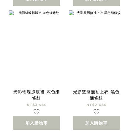
光影蝴蝶抓皺裙-灰色細
光影雙層無袖上衣-黑色
條紋
細條紋
NT$3,480
NT$2,680
加入購物車
加入購物車