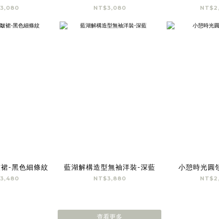
3,080
NT$3,080
NT$2
裙-黑色細條紋
藍湖解構造型無袖洋裝-深藍
小憩時光圓
3,480
NT$3,880
NT$2
查看更多