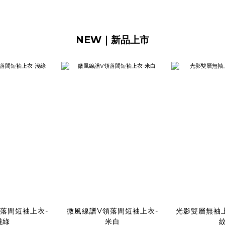
NEW｜新品上市
落間短袖上衣-
微風線譜V領落間短袖上衣-
光影雙層無袖
淺綠
米白