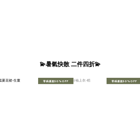
💫暑氣快散 二件四折💫
零碼優惠50%OFF
零碼優惠50%OFF