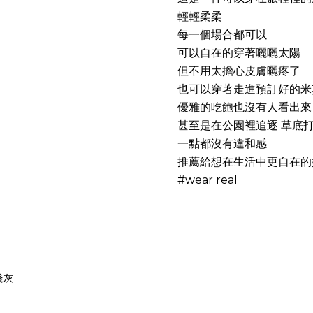
輕輕柔柔
每一個場合都可以
可以自在的穿著曬曬太陽
但不用太擔心皮膚曬疼了
也可以穿著走進預訂好的米
優雅的吃飽也沒有人看出來
甚至是在公園裡追逐 草底
一點都沒有違和感
推薦給想在生活中更自在的
#wear real
淺灰