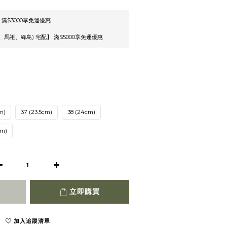
 滿$3000享免運優惠
馬祖、綠島) 宅配】 滿$5000享免運優惠
m)
37 (23.5cm)
38 (24cm)
cm)
立即購買
加入追蹤清單