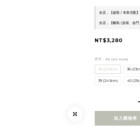
全店，【超取 / 本島宅配】
全店，【離島 (澎湖、金門、
NT$3,280
尺寸
: 35 (22.5cm)
35 (22.5cm)
36 (23c
39 (24.5cm)
40 (25
加入購物車