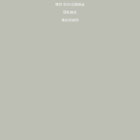
獲得 $500元購物金
隱私條款
條款與細則