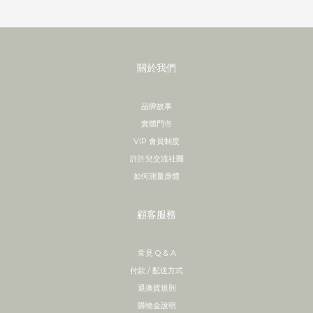
關於我們
品牌故事
實體門市
VIP 會員制度
許許兒交流社團
如何測量身體
顧客服務
常見 Q & A
付款 / 配送方式
退換貨規則
購物金說明