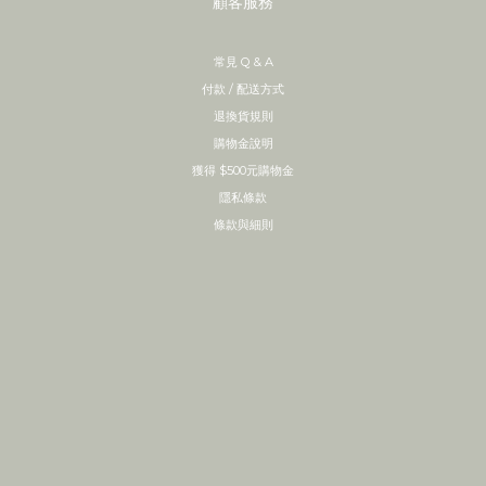
顧客服務
常見 Q & A
付款 / 配送方式
退換貨規則
購物金說明
獲得 $500元購物金
隱私條款
條款與細則