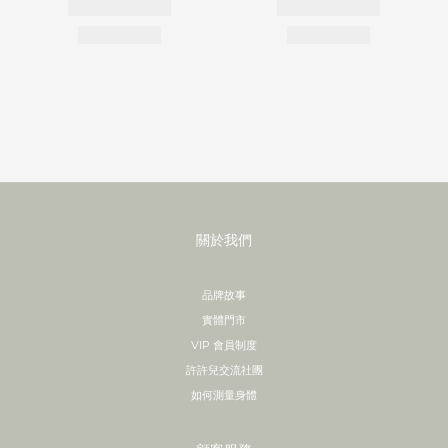
關於我們
品牌故事
實體門市
VIP 會員制度
許許兒交流社團
如何測量身體