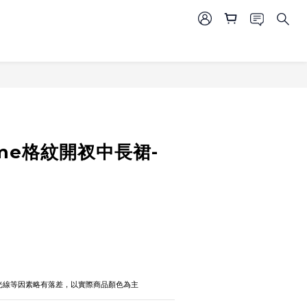
立即購買
ime格紋開衩中長裙-
攝光線等因素略有落差，以實際商品顏色為主