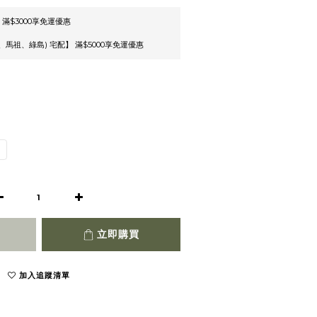
 滿$3000享免運優惠
馬祖、綠島) 宅配】 滿$5000享免運優惠
立即購買
加入追蹤清單