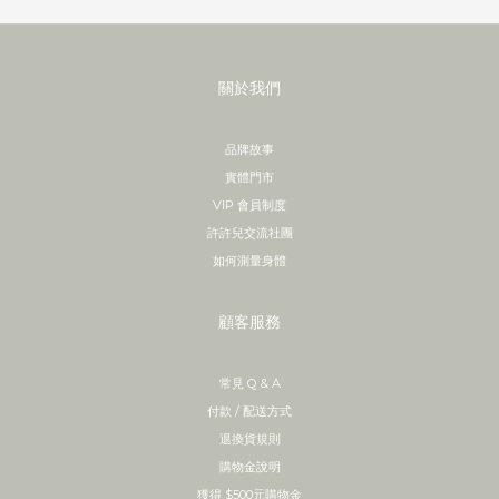
關於我們
品牌故事
實體門市
VIP 會員制度
許許兒交流社團
如何測量身體
顧客服務
常見 Q & A
付款 / 配送方式
退換貨規則
購物金說明
獲得 $500元購物金