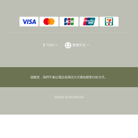
$
TWD
繁體中文
提醒您，我們不會以電話或簡訊方式通知變更付款方式。
2019 © XUXUWEAR