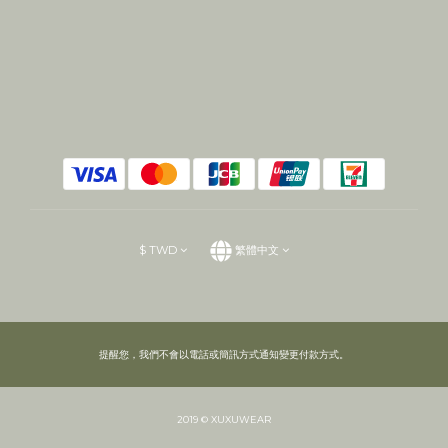
$
TWD
繁體中文
提醒您，我們不會以電話或簡訊方式通知變更付款方式。
2019 © XUXUWEAR