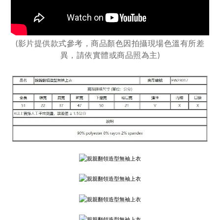
(影片提供款式參考，商品顏色因拍攝現場色溫有所差
異，
請依實體或商品照為主)