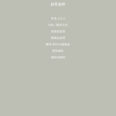
顧客服務
常見 Q & A
付款 / 配送方式
退換貨規則
購物金說明
獲得 $500元購物金
隱私條款
條款與細則