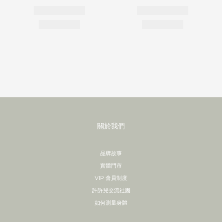
關於我們
品牌故事
實體門市
VIP 會員制度
許許兒交流社團
如何測量身體