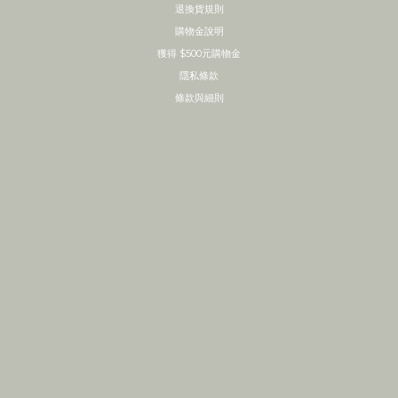
退換貨規則
購物金說明
獲得 $500元購物金
隱私條款
條款與細則