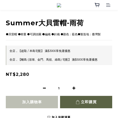
Summer大貝雷帽-雨荷
●貝雷帽 ●輕量 ●可調頭圍 ●編織 ●針織 ●顏色：藍色●製造地：臺灣製
全店，【超取 / 本島宅配】 滿$3000享免運優惠
全店，【離島 (澎湖、金門、馬祖、綠島) 宅配】 滿$5000享免運優惠
NT$2,280
加入購物車
立即購買
加入追蹤清單