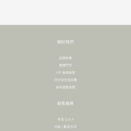
關於我們
品牌故事
實體門市
VIP 會員制度
許許兒交流社團
如何測量身體
顧客服務
常見 Q & A
付款 / 配送方式