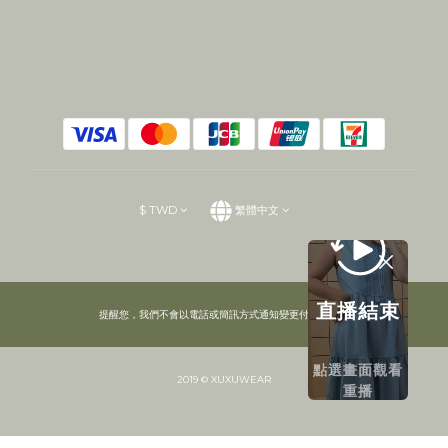
$
TWD
繁體中文
直播結束
提醒您，我們不會以電話或簡訊方式通知變更付款方式。
點選畫面觀看
2019 © XUXUWEAR
重播