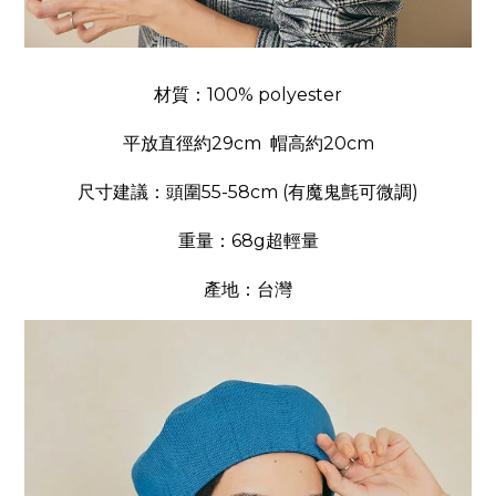
材質：100% polyester
平放直徑約29cm 帽高約20cm
尺寸建議：頭圍55-58cm (有魔鬼氈可微調)
重量：68g超輕量
產地：台灣