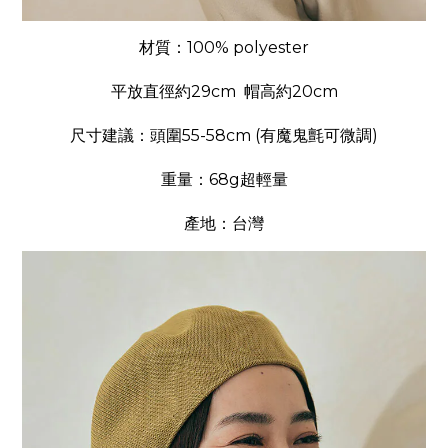
材質：100% polyester
平放直徑約29cm 帽高約20cm
尺寸建議：頭圍55-58cm (有魔鬼氈可微調)
重量：68g超輕量
產地：台灣