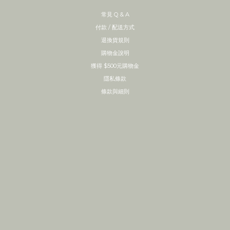
常見 Q & A
付款 / 配送方式
退換貨規則
購物金說明
獲得 $500元購物金
隱私條款
條款與細則