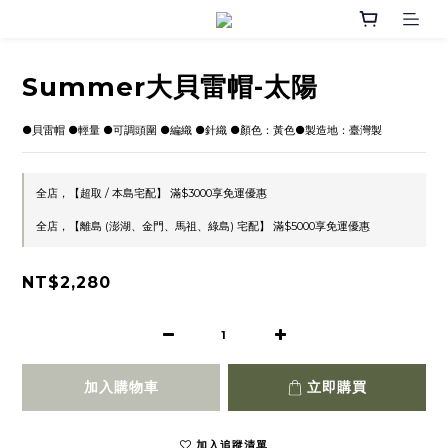
Summer大貝雷帽-太陽
●貝雷帽 ●輕量 ●可調頭圍 ●編織 ●針織 ●顏色：黃色●製造地：臺灣製
全店，【超取 / 本島宅配】 滿$3000享免運優惠
全店，【離島 (澎湖、金門、馬祖、綠島) 宅配】 滿$5000享免運優惠
NT$2,280
加入購物車
立即購買
加入追蹤清單