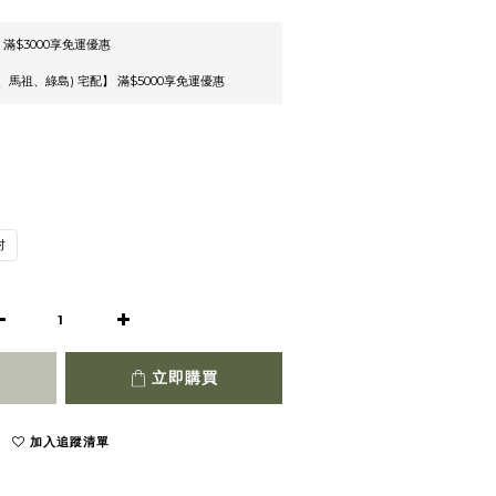
 滿$3000享免運優惠
馬祖、綠島) 宅配】 滿$5000享免運優惠
吋
立即購買
加入追蹤清單