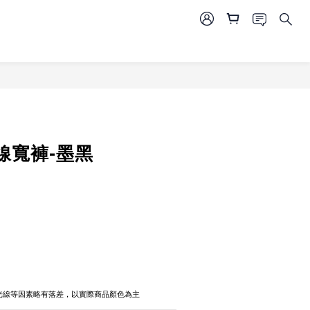
立即購買
線寬褲-墨黑
攝光線等因素略有落差，以實際商品顏色為主