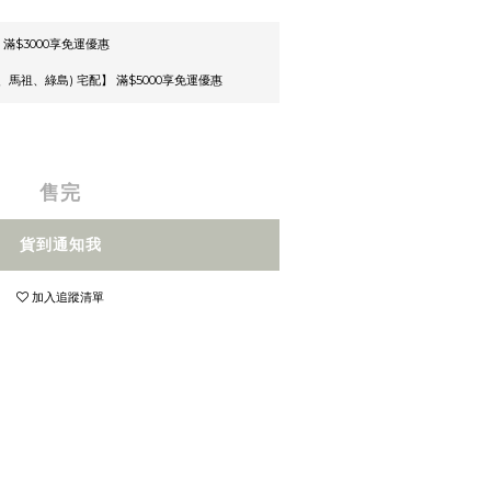
 滿$3000享免運優惠
馬祖、綠島) 宅配】 滿$5000享免運優惠
售完
貨到通知我
加入追蹤清單