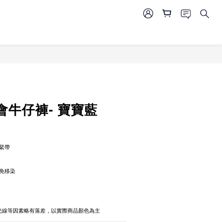
會牛仔褲- 寶寶藍
緊帶
免移染
攝光線等因素略有落差，以實際商品顏色為主