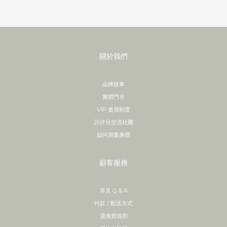
關於我們
品牌故事
實體門市
VIP 會員制度
許許兒交流社團
如何測量身體
顧客服務
常見 Q & A
付款 / 配送方式
退換貨規則