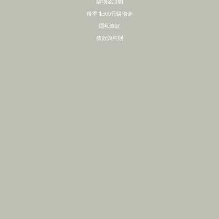
購物金說明
獲得 $500元購物金
隱私條款
條款與細則