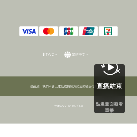
$
TWD
繁體中文
直播結束
提醒您，我們不會以電話或簡訊方式通知變更付款方式。
點選畫面觀看
2019 © XUXUWEAR
重播
立即購買