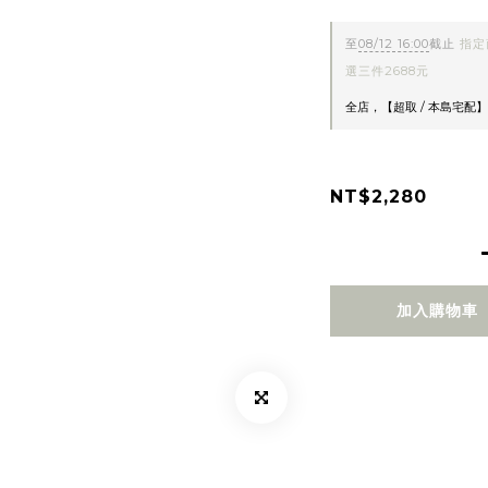
至
08/12 16:00
截止
指定
選三件2688元
全店，【超取 / 本島宅配】
NT$2,280
加入購物車