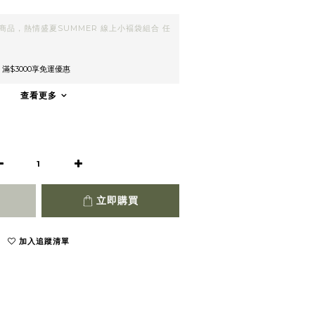
商品，熱情盛夏SUMMER 線上小褔袋組合 任
 滿$3000享免運優惠
查看更多
立即購買
加入追蹤清單