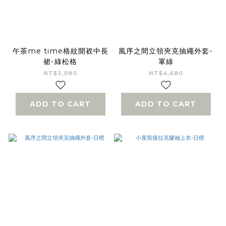
午茶me time格紋開衩中長
風序之間立領夾克抽繩外套-
裙-綠松格
軍綠
NT$3,080
NT$4,680
ADD TO CART
ADD TO CART