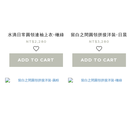
水滴日常圓領連袖上衣-橄綠
留白之間圓領拼接洋裝-日晨
NT$2,280
NT$3,280
ADD TO CART
ADD TO CART