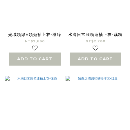
光域領線V領短袖上衣-橄綠
水滴日常圓領連袖上衣-藕粉
NT$2,680
NT$2,280
ADD TO CART
ADD TO CART