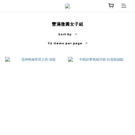
豐滿微圓女子組
Sort by
72 Items per page