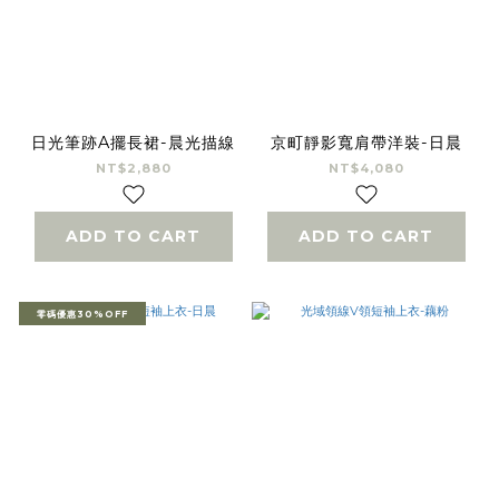
日光筆跡A擺長裙-晨光描線
京町靜影寬肩帶洋裝-日晨
NT$2,880
NT$4,080
ADD TO CART
ADD TO CART
零碼優惠30%OFF