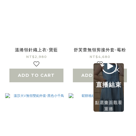
溫捲領針織上衣-寶藍
舒芙蕾無領剪接外套-莓粉
NT$2,980
NT$4,680
ADD TO CART
ADD TO CART
直播結束
點選畫面觀看
重播