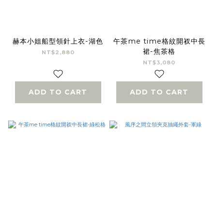
赫本小姐船型領針上衣-湖色
午茶me time格紋開衩中長
裙-焦茶格
NT$2,880
NT$3,080
ADD TO CART
ADD TO CART