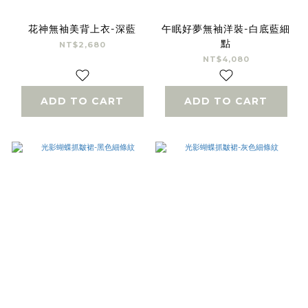
花神無袖美背上衣-深藍
午眠好夢無袖洋裝-白底藍細
點
NT$2,680
NT$4,080
ADD TO CART
ADD TO CART