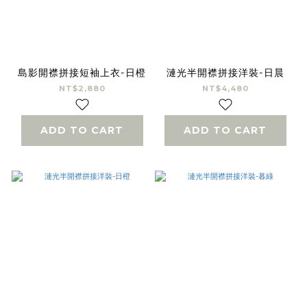
島影開襟拼接短袖上衣-日橙
漣光半開襟拼接洋裝-日晨
NT$2,880
NT$4,480
ADD TO CART
ADD TO CART