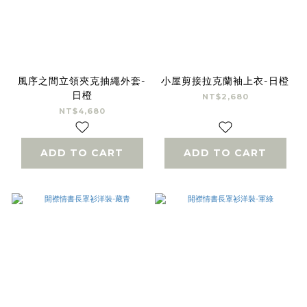
風序之間立領夾克抽繩外套-
小屋剪接拉克蘭袖上衣-日橙
日橙
NT$2,680
NT$4,680
ADD TO CART
ADD TO CART