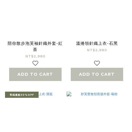
陪你散步泡芙袖針織外套-紅
溫捲領針織上衣-石黑
茶
NT$2,980
NT$2,980
ADD TO CART
ADD TO CART
零碼優惠30%OFF