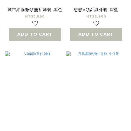
城市細雨微領無袖洋裝-黑色
想想V領針織外套-深藍
NT$3,880
NT$2,980
ADD TO CART
ADD TO CART