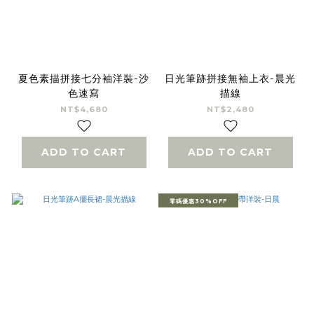
夏色素描拼接七分袖洋裝-沙
日光筆跡拼接無袖上衣-晨光
色速寫
描線
NT$4,680
NT$2,480
ADD TO CART
ADD TO CART
零碼優惠30%OFF