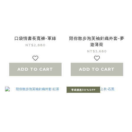
口袋情書長寬褲-軍綠
陪你散步泡芙袖針織外套-夢
遊薄荷
NT$2,880
NT$3,680
ADD TO CART
ADD TO CART
零碼優惠30%OFF