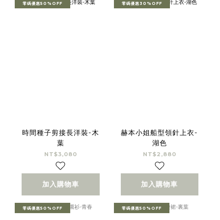
零碼優惠50%OFF
零碼優惠30%OFF
時間種子剪接長洋裝-木
赫本小姐船型領針上衣-
葉
湖色
NT$3,080
NT$2,880
加入購物車
加入購物車
零碼優惠50%OFF
零碼優惠50%OFF