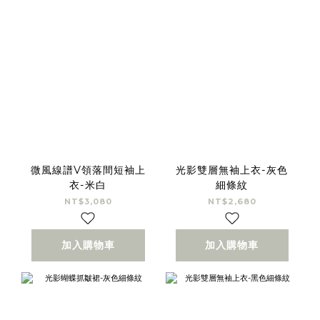
微風線譜V領落間短袖上
光影雙層無袖上衣-灰色
衣-米白
細條紋
NT$3,080
NT$2,680
加入購物車
加入購物車