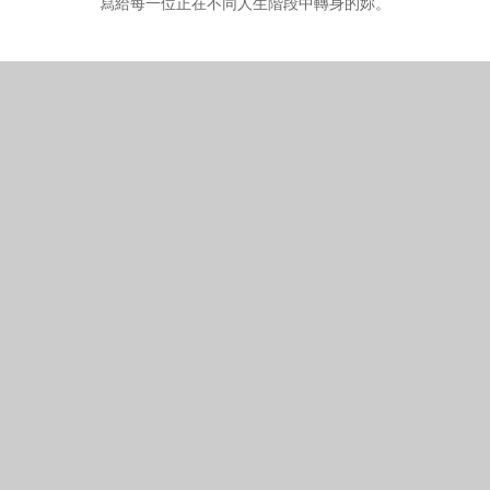
寫給每一位正在不同人生階段中轉身的妳。