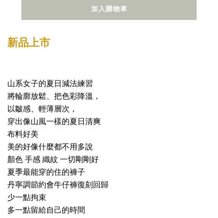
加入購物車
新品上市
山系女子的夏日減法練習
將輪廓放鬆、把色彩降溫，
以皺感、輕薄層次，
穿出像山風一樣的夏日清爽
布料好美
美的好像什麼都不用多說
顏色 手感 織紋 一切剛剛好
夏季最能穿的住的褲子
丹寧調節約會牛仔褲復刻回歸
少一點拘束
多一點留給自己的時間