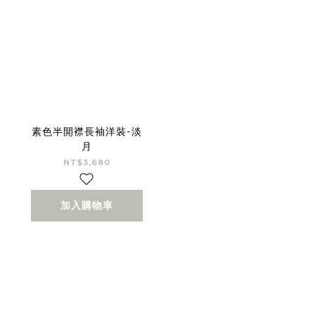
素色半開襟長袖洋裝-淡
月
NT$3,680
加入購物車