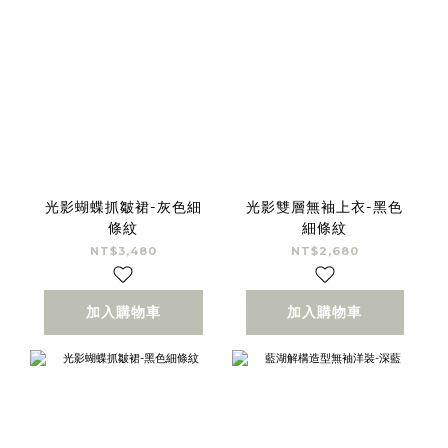
光影蝴蝶抓皺裙-灰色細
光影雙層無袖上衣-黑色
條紋
細條紋
NT$3,480
NT$2,680
加入購物車
加入購物車