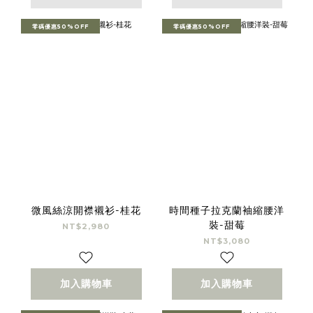
零碼優惠50%OFF
零碼優惠50%OFF
微風絲涼開襟襯衫-桂花
時間種子拉克蘭袖縮腰洋
裝-甜莓
NT$2,980
NT$3,080
加入購物車
加入購物車