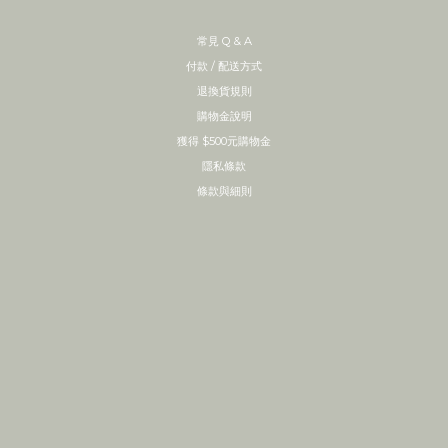
常見 Q & A
付款 / 配送方式
退換貨規則
購物金說明
獲得 $500元購物金
隱私條款
條款與細則