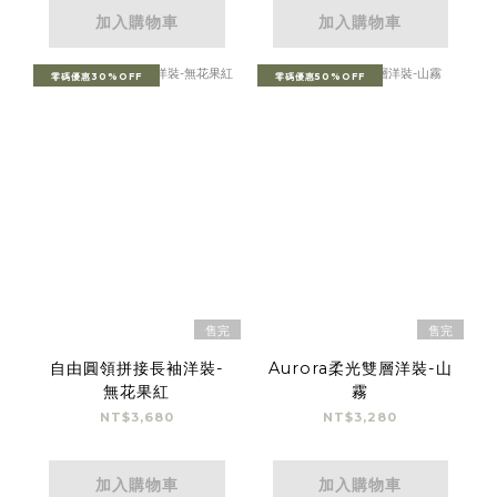
加入購物車
加入購物車
零碼優惠30%OFF
零碼優惠50%OFF
售完
售完
自由圓領拼接長袖洋裝-
Aurora柔光雙層洋裝-山
無花果紅
霧
NT$3,680
NT$3,280
加入購物車
加入購物車