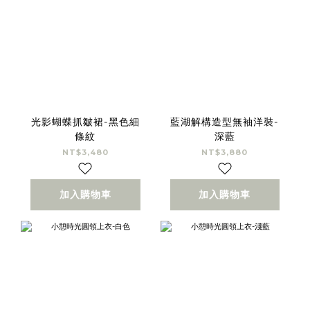
光影蝴蝶抓皺裙-黑色細
藍湖解構造型無袖洋裝-
條紋
深藍
NT$3,480
NT$3,880
加入購物車
加入購物車