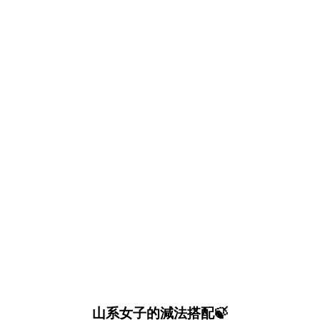
山系女子的減法搭配🍃