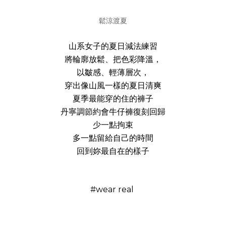
鬆涼渡夏
山系女子的夏日減法練習
將輪廓放鬆、把色彩降溫，
以皺感、輕薄層次，
穿出像山風一樣的夏日清爽
夏季最能穿的住的褲子
丹寧調節約會牛仔褲復刻回歸
少一點拘束
多一點留給自己的時間
回到妳最自在的樣子
#wear real