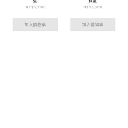
藍
寶藍
NT$3,380
NT$3,380
加入購物車
加入購物車