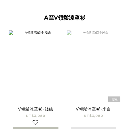
A區V領鬆涼罩衫
售完
V領鬆涼罩衫-淺綠
V領鬆涼罩衫-米白
NT$3,080
NT$3,080