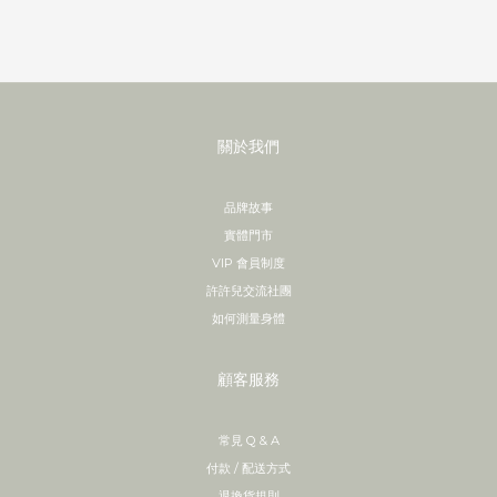
關於我們
品牌故事
實體門市
VIP 會員制度
許許兒交流社團
如何測量身體
顧客服務
常見 Q & A
付款 / 配送方式
退換貨規則