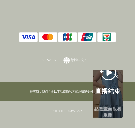
$
TWD
繁體中文
直播結束
提醒您，我們不會以電話或簡訊方式通知變更付款方式。
點選畫面觀看
2019 © XUXUWEAR
重播