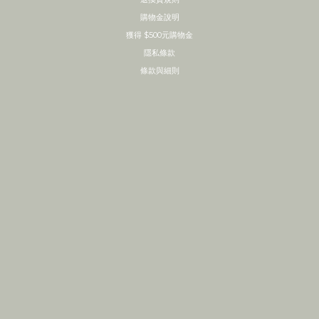
購物金說明
獲得 $500元購物金
隱私條款
條款與細則