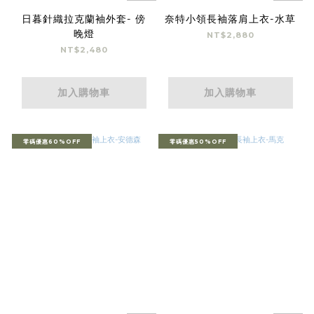
日暮針織拉克蘭袖外套- 傍
奈特小領長袖落肩上衣-水草
晚燈
NT$2,880
NT$2,480
加入購物車
加入購物車
零碼優惠60%OFF
零碼優惠50%OFF