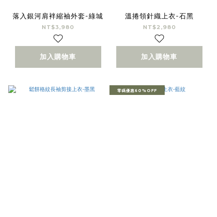
落入銀河肩袢縮袖外套-綠城
溫捲領針織上衣-石黑
NT$3,980
NT$2,980
加入購物車
加入購物車
零碼優惠60%OFF