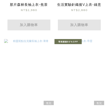
那片森林長袖上衣-焦茶
生活實驗針織後V上衣-綠意
NT$2,980
NT$2,880
加入購物車
加入購物車
零碼優惠50%OFF
售完
售完