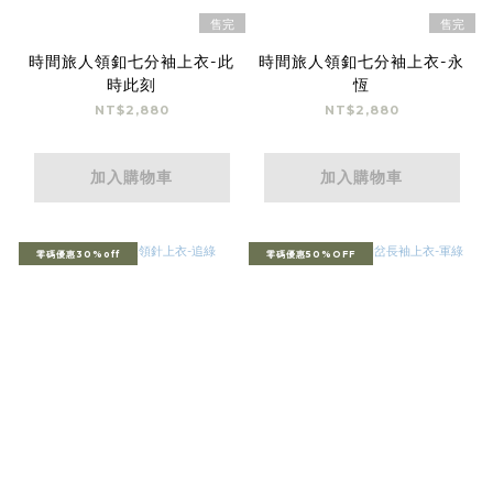
售完
售完
時間旅人領釦七分袖上衣-此
時間旅人領釦七分袖上衣-永
時此刻
恆
NT$2,880
NT$2,880
加入購物車
加入購物車
零碼優惠30%off
零碼優惠50%OFF