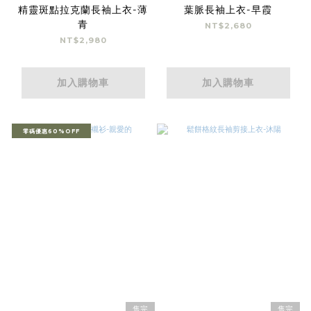
精靈斑點拉克蘭長袖上衣-薄
葉脈長袖上衣-早霞
青
NT$2,680
NT$2,980
加入購物車
加入購物車
零碼優惠60%OFF
售完
售完