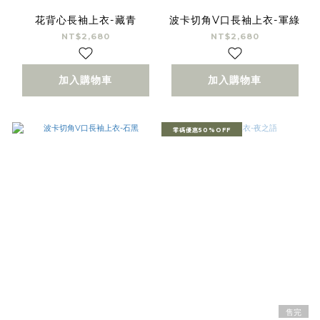
花背心長袖上衣-藏青
波卡切角V口長袖上衣-軍綠
NT$2,680
NT$2,680
加入購物車
加入購物車
零碼優惠50%OFF
售完