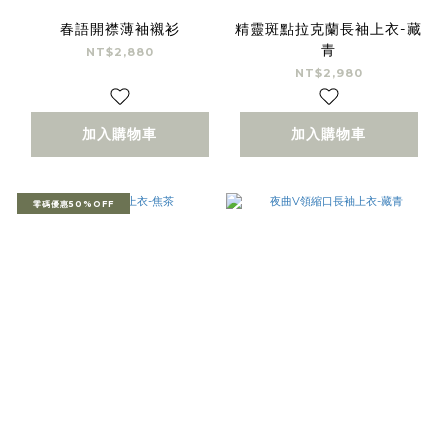
春語開襟薄袖襯衫
精靈斑點拉克蘭長袖上衣-藏
青
NT$2,880
NT$2,980
加入購物車
加入購物車
零碼優惠50%OFF