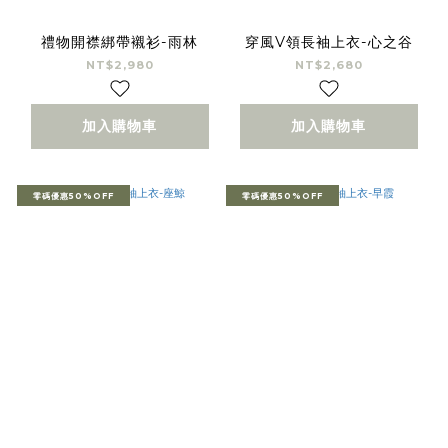
禮物開襟綁帶襯衫-雨林
穿風V領長袖上衣-心之谷
NT$2,980
NT$2,680
加入購物車
加入購物車
零碼優惠50%OFF
零碼優惠50%OFF