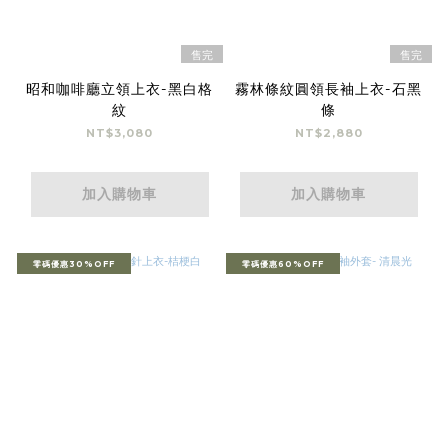
售完
售完
昭和咖啡廳立領上衣-黑白格
霧林條紋圓領長袖上衣-石黑
紋
條
NT$3,080
NT$2,880
加入購物車
加入購物車
零碼優惠30%OFF
零碼優惠60%OFF