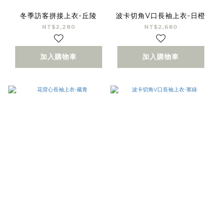
冬季訪客拼接上衣-丘陵
波卡切角V口長袖上衣-日橙
NT$2,280
NT$2,680
加入購物車
加入購物車