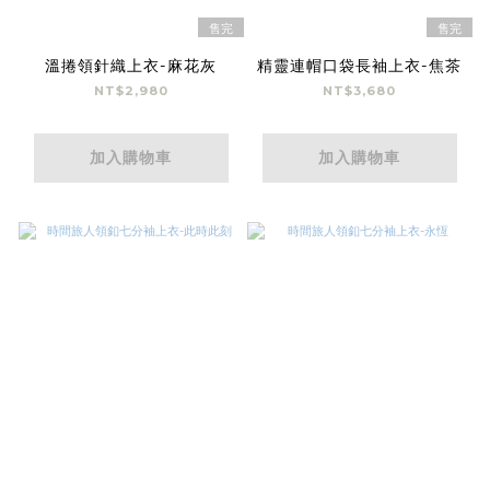
售完
售完
溫捲領針織上衣-麻花灰
精靈連帽口袋長袖上衣-焦茶
NT$2,980
NT$3,680
加入購物車
加入購物車