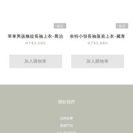
售完
售完
單車男孩條紋長袖上衣-喬治
奈特小領長袖落肩上衣-藏青
NT$2,280
NT$2,880
加入購物車
加入購物車
關於我們
品牌故事
實體門市