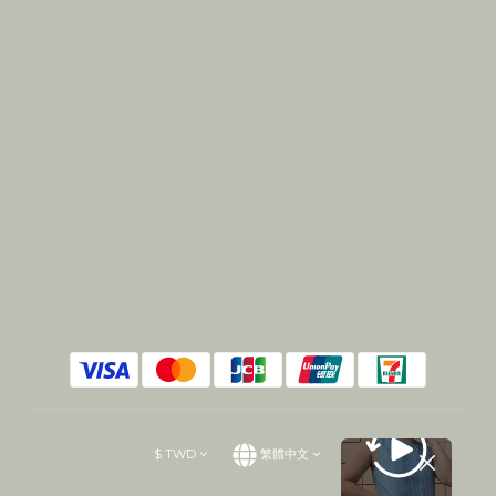
$
TWD
繁體中文