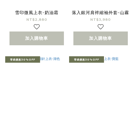
雪印微風上衣-奶油霜
落入銀河肩袢縮袖外套-山霧
NT$2,880
NT$3,980
加入購物車
加入購物車
零碼優惠30%OFF
零碼優惠30%OFF