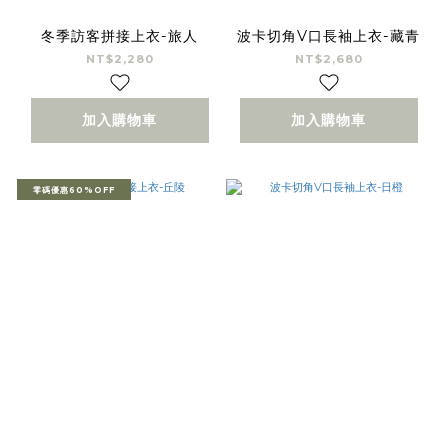
冬季訪客拼接上衣-旅人
波卡切角V口長袖上衣-藏青
NT$2,280
NT$2,680
加入購物車
加入購物車
零碼優惠60%OFF