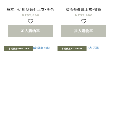
赫本小姐船型領針上衣-湖色
溫捲領針織上衣-寶藍
NT$2,880
NT$2,980
加入購物車
加入購物車
零碼優惠50%OFF
零碼優惠30%OFF