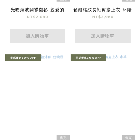
光吻海波開襟襯衫-親愛的
鬆餅格紋長袖剪接上衣-沐陽
NT$2,680
NT$2,980
加入購物車
加入購物車
零碼優惠60%OFF
零碼優惠30%OFF
售完
售完