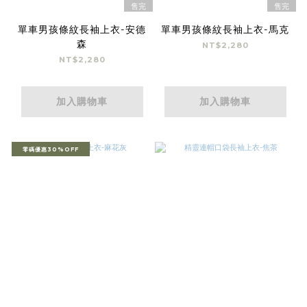
售完
售完
單車男孩條紋長袖上衣-安德
單車男孩條紋長袖上衣-馬克
森
NT$2,280
NT$2,280
加入購物車
加入購物車
零碼優惠30%OFF