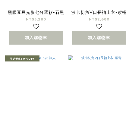
黑眼豆豆光影七分罩衫-石黑
波卡切角V口長袖上衣-紫槿
NT$3,280
NT$2,680
加入購物車
加入購物車
零碼優惠60%OFF