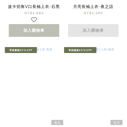
波卡切角V口長袖上衣-石黑
月亮長袖上衣-夜之語
NT$2,680
NT$2,480
加入購物車
加入購物車
零碼優惠50%OFF
零碼優惠60%OFF
售完
售完