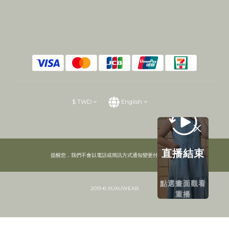
$
TWD
English
直播結束
提醒您，我們不會以電話或簡訊方式通知變更付款方式。
點選畫面觀看
2019 © XUXUWEAR
重播
BUY NOW