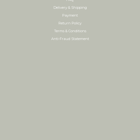
Delivery & Shipping
Payment
Return Policy
Terms & Conditions
Anti-Fraud Statement