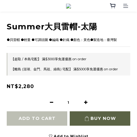
Summer大貝雷帽-太陽
●貝雷帽 ●輕量 ●可調頭圍 ●編織 ●針織 ●顏色：黃色●製造地：臺灣製
【超取 / 本島宅配】 滿$3000享免運優惠 on order
【離島 (澎湖、金門、馬祖、綠島) 宅配】 滿$5000享免運優惠 on order
NT$2,280
ADD TO CART
BUY NOW
Add to Wishlist