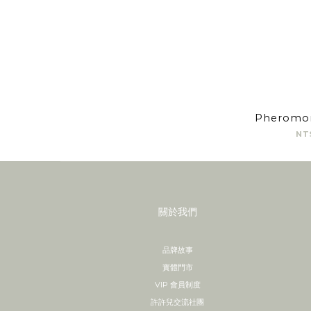
Pherom
NT
關於我們
品牌故事
實體門市
VIP 會員制度
許許兒交流社團