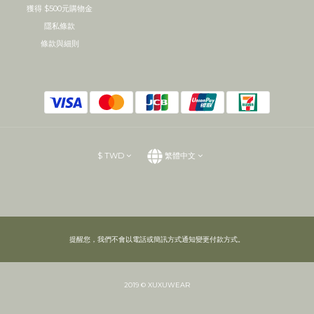
獲得 $500元購物金
隱私條款
條款與細則
$
TWD
繁體中文
提醒您，我們不會以電話或簡訊方式通知變更付款方式。
2019 © XUXUWEAR