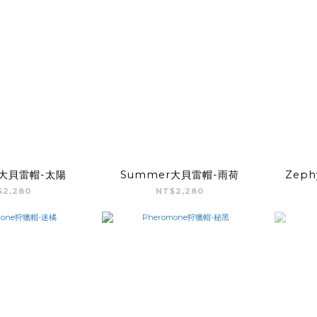
r大貝雷帽-太陽
Summer大貝雷帽-雨荷
Zep
$2,280
NT$2,280