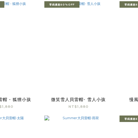
零碼優惠60%OFF
零碼優惠6
帽 - 狐狸小孩
微笑雪人貝雷帽- 雪人小孩
慢
$1,880
NT$1,880
零碼優惠6