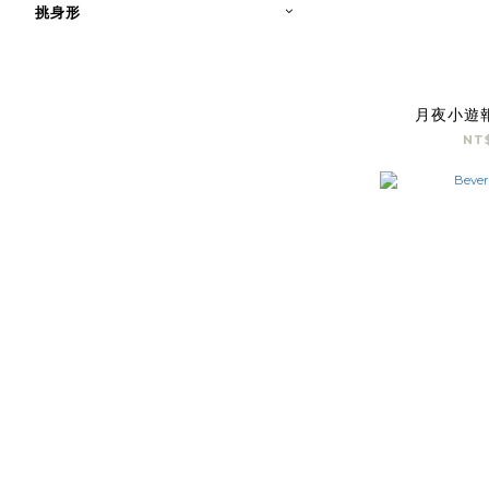
挑身形
月夜小遊
NT