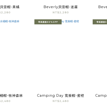
ly貝雷帽-果橘
Beverly貝雷帽-迷霧
Bev
$2,280
NT$2,280
零碼優惠60%OFF
零碼優惠6
桶帽-牧神森林
Camping Day 寬簷帽-蜜橙
Camp
$2,480
NT$2,480