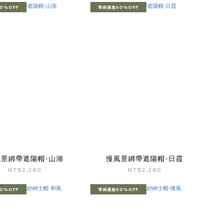
0%OFF
零碼優惠60%OFF
風景綁帶遮陽帽-山湖
慢風景綁帶遮陽帽-日霞
NT$2,280
NT$2,280
0%OFF
零碼優惠60%OFF