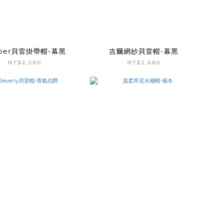
rper貝雷掛帶帽-幕黑
吉爾網紗貝雷帽-幕黑
NT$2,280
NT$2,680