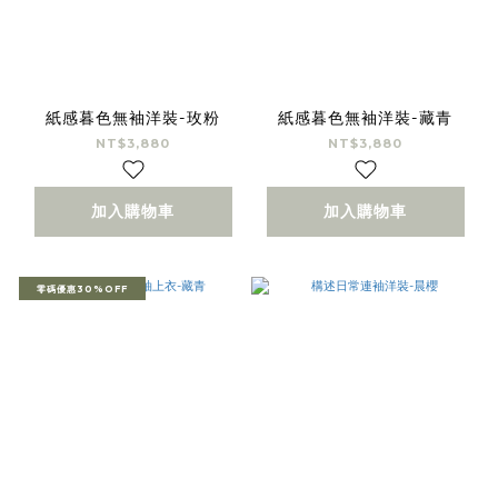
紙感暮色無袖洋裝-玫粉
紙感暮色無袖洋裝-藏青
NT$3,880
NT$3,880
加入購物車
加入購物車
零碼優惠30%OFF