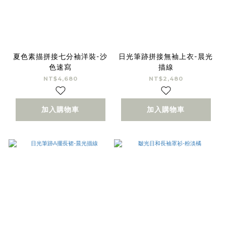
夏色素描拼接七分袖洋裝-沙
日光筆跡拼接無袖上衣-晨光
色速寫
描線
NT$4,680
NT$2,480
加入購物車
加入購物車