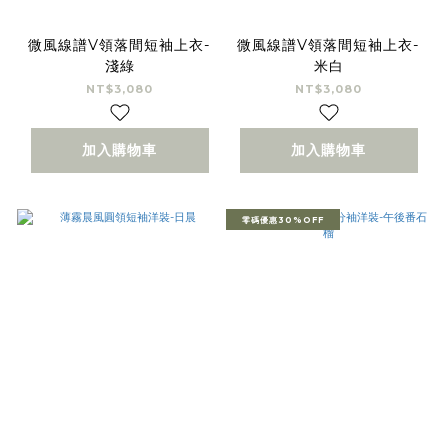
微風線譜V領落間短袖上衣-
微風線譜V領落間短袖上衣-
淺綠
米白
NT$3,080
NT$3,080
加入購物車
加入購物車
零碼優惠30%OFF