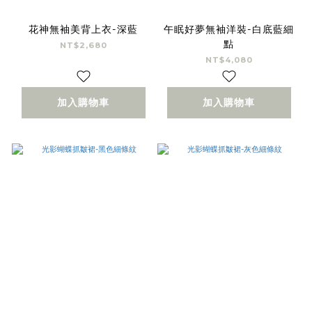
花神無袖美背上衣-深藍
午眠好夢無袖洋裝-白底藍細
點
NT$2,680
NT$4,080
加入購物車
加入購物車