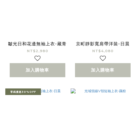
皺光日和花邊無袖上衣-藏青
京町靜影寬肩帶洋裝-日晨
NT$2,980
NT$4,080
加入購物車
加入購物車
零碼優惠30%OFF