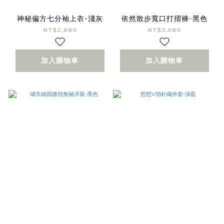
神秘偏方七分袖上衣-淺灰
依然散步寬口打摺褲-黑色
NT$2,680
NT$3,080
加入購物車
加入購物車