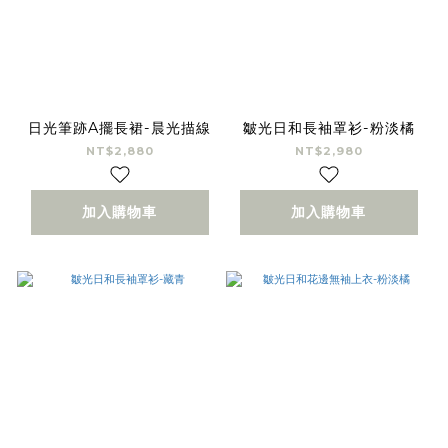
日光筆跡A擺長裙-晨光描線
皺光日和長袖罩衫-粉淡橘
NT$2,880
NT$2,980
加入購物車
加入購物車