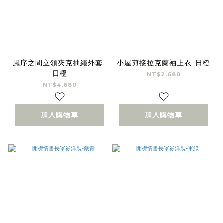
風序之間立領夾克抽繩外套-
小屋剪接拉克蘭袖上衣-日橙
日橙
NT$2,680
NT$4,680
加入購物車
加入購物車