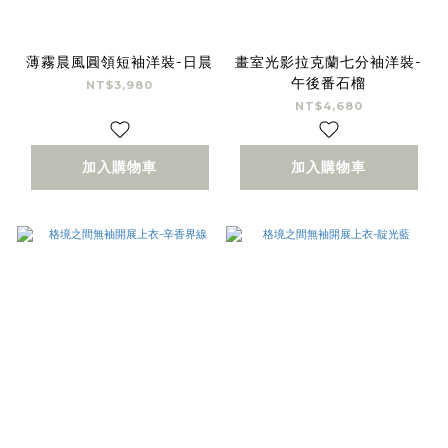
薄霧晨風圓領短袖洋裝-日晨
畫室光影拉克蘭七分袖洋裝-
午後番石榴
NT$3,980
NT$4,680
加入購物車
加入購物車