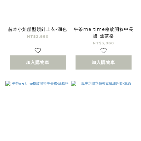
赫本小姐船型領針上衣-湖色
午茶me time格紋開衩中長
裙-焦茶格
NT$2,880
NT$3,080
加入購物車
加入購物車