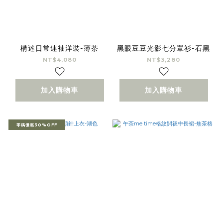
構述日常連袖洋裝-薄茶
黑眼豆豆光影七分罩衫-石黑
NT$4,080
NT$3,280
加入購物車
加入購物車
零碼優惠30%OFF