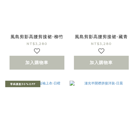
風島剪影高腰剪接裙-柳竹
風島剪影高腰剪接裙-藏青
NT$3,280
NT$3,280
加入購物車
加入購物車
零碼優惠30%OFF