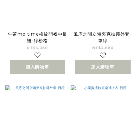
午茶me time格紋開衩中長
風序之間立領夾克抽繩外套-
裙-綠松格
軍綠
NT$3,080
NT$4,680
加入購物車
加入購物車