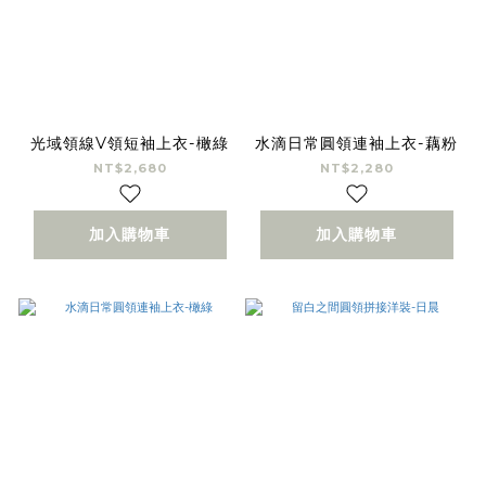
光域領線V領短袖上衣-橄綠
水滴日常圓領連袖上衣-藕粉
NT$2,680
NT$2,280
加入購物車
加入購物車