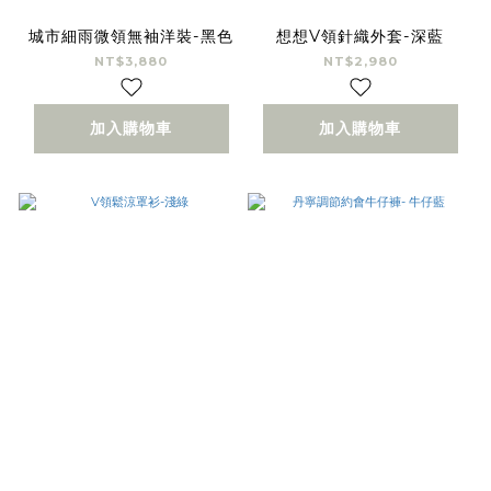
城市細雨微領無袖洋裝-黑色
想想V領針織外套-深藍
NT$3,880
NT$2,980
加入購物車
加入購物車