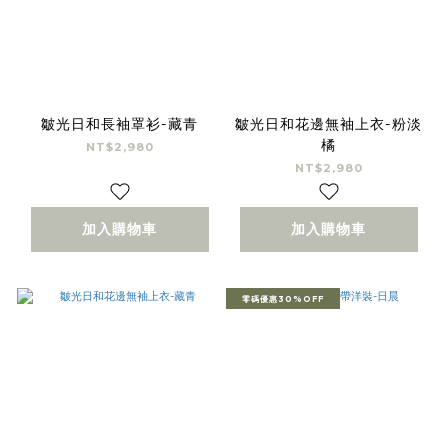
皺光日和長袖罩衫-藏青
皺光日和花邊無袖上衣-粉淡
橘
NT$2,980
NT$2,980
加入購物車
加入購物車
零碼優惠30%OFF