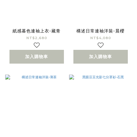
紙感暮色連袖上衣-藏青
構述日常連袖洋裝-晨櫻
NT$2,680
NT$4,080
加入購物車
加入購物車