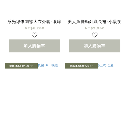
浮光線條開襟大衣外套-眼眸
美人魚擺動針織長裙-小晨夜
NT$6,280
NT$2,980
加入購物車
加入購物車
零碼優惠60%OFF
零碼優惠60%OFF