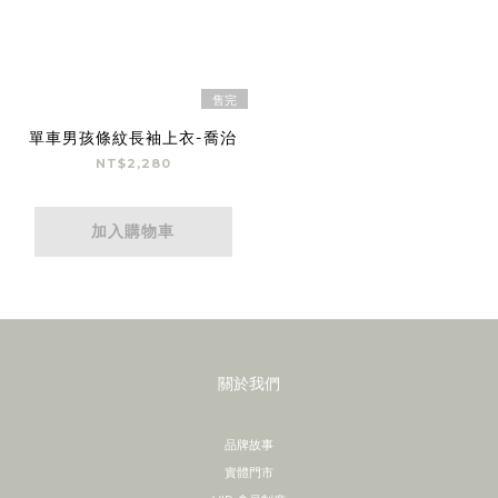
售完
單車男孩條紋長袖上衣-喬治
NT$2,280
加入購物車
關於我們
品牌故事
實體門市