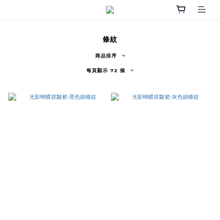
條紋
商品排序
每頁顯示 72 個