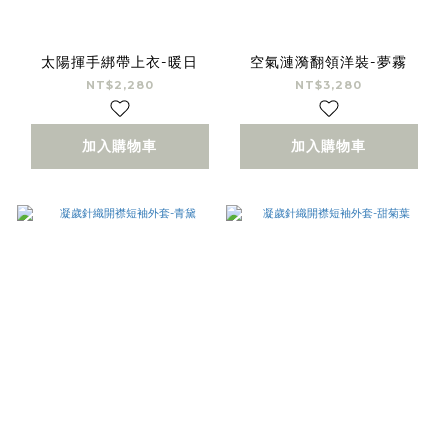
太陽揮手綁帶上衣-暖日
空氣漣漪翻領洋裝-夢霧
NT$2,280
NT$3,280
加入購物車
加入購物車