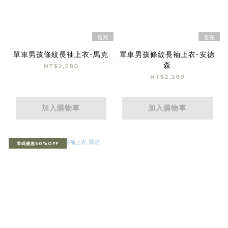
售完
售完
單車男孩條紋長袖上衣-馬克
單車男孩條紋長袖上衣-安德
森
NT$2,280
NT$2,280
加入購物車
加入購物車
零碼優惠60%OFF