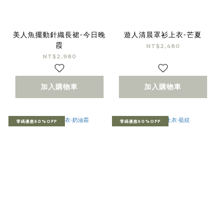
美人魚擺動針織長裙-今日晚
遊人清晨罩衫上衣-芒夏
霞
NT$2,480
NT$2,980
加入購物車
加入購物車
零碼優惠60%OFF
零碼優惠60%OFF