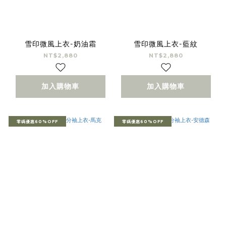
雪印微風上衣-奶油霜
雪印微風上衣-藍紋
NT$2,880
NT$2,880
加入購物車
加入購物車
零碼優惠60%OFF
零碼優惠60%OFF