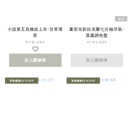
售完
小說第五頁條紋上衣-甘草薄
畫室光影拉克蘭七分袖洋裝-
荷
晨霧調色盤
NT$1,980
NT$4,680
加入購物車
加入購物車
零碼優惠50%OFF
零碼優惠50%OFF