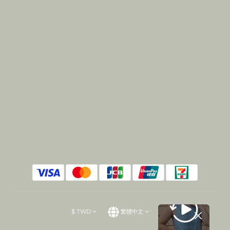
$
TWD
繁體中文