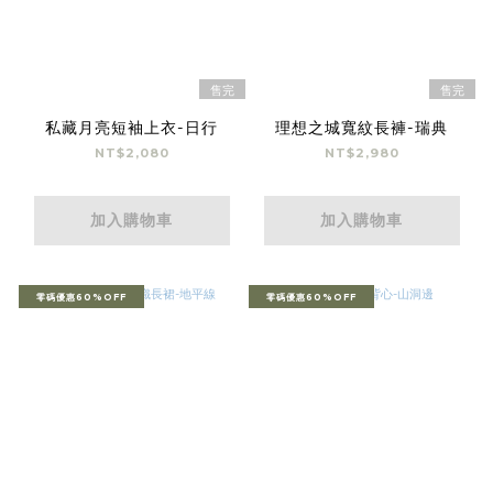
售完
售完
私藏月亮短袖上衣-日行
理想之城寬紋長褲-瑞典
NT$2,080
NT$2,980
加入購物車
加入購物車
零碼優惠60%OFF
零碼優惠60%OFF