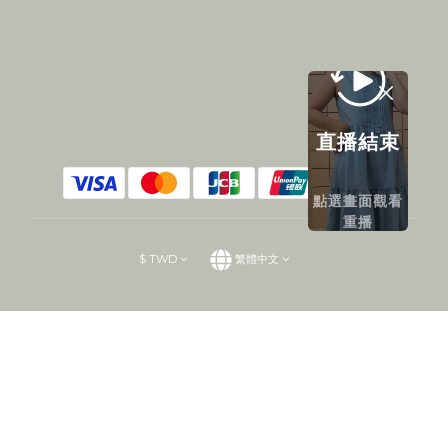
直播結束
點選畫面觀看
重播
$
TWD
繁體中文
立即購買
提醒您，我們不會以電話或簡訊方式通知變更付款方式。
2019 © XUXUWEAR