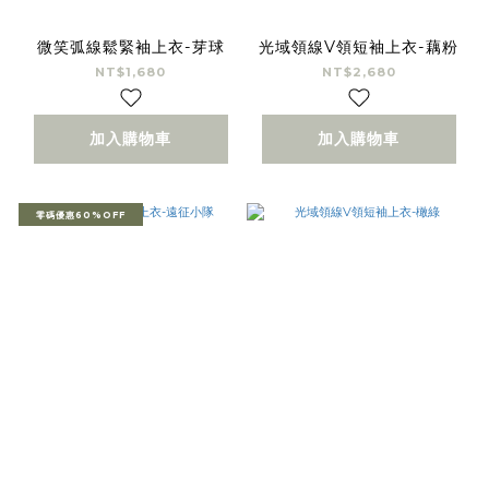
微笑弧線鬆緊袖上衣-芽球
光域領線V領短袖上衣-藕粉
NT$1,680
NT$2,680
加入購物車
加入購物車
零碼優惠60%OFF