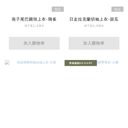
售完
售完
燕子尾巴圓領上衣-飛雀
日走拉克蘭切袖上衣-甜瓜
NT$2,280
NT$2,080
加入購物車
加入購物車
零碼優惠50%OFF