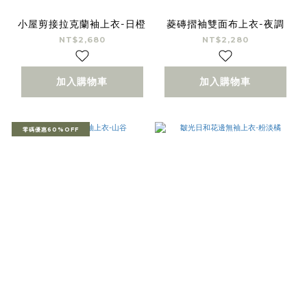
小屋剪接拉克蘭袖上衣-日橙
菱磚摺袖雙面布上衣-夜調
NT$2,680
NT$2,280
加入購物車
加入購物車
零碼優惠60%OFF