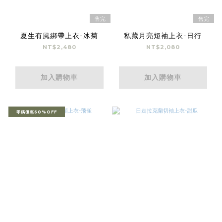
售完
售完
夏生有風綁帶上衣-冰菊
私藏月亮短袖上衣-日行
NT$2,480
NT$2,080
加入購物車
加入購物車
零碼優惠60%OFF