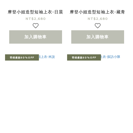
摩登小姐造型短袖上衣-日晨
摩登小姐造型短袖上衣-藏青
NT$2,680
NT$2,680
加入購物車
加入購物車
零碼優惠60%OFF
零碼優惠60%OFF