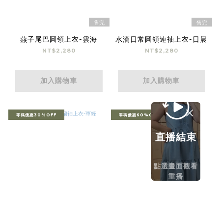
售完
售完
燕子尾巴圓領上衣-雲海
水滴日常圓領連袖上衣-日晨
NT$2,280
NT$2,280
加入購物車
加入購物車
零碼優惠30%OFF
零碼優惠60%OFF
直播結束
點選畫面觀看
重播