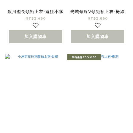
銀河艦長領袖上衣-遠征小隊
光域領線V領短袖上衣-橄綠
NT$2,480
NT$2,680
加入購物車
加入購物車
零碼優惠60%OFF