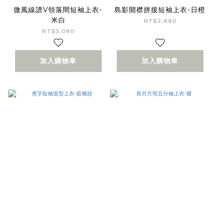
微風線譜V領落間短袖上衣-
島影開襟拼接短袖上衣-日橙
米白
NT$2,880
NT$3,080
加入購物車
加入購物車