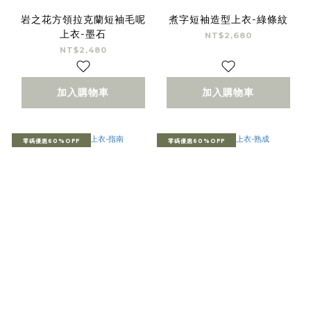
岩之花方領拉克蘭短袖毛呢
煮字短袖造型上衣-綠條紋
上衣-墨石
NT$2,680
NT$2,480
加入購物車
加入購物車
零碼優惠60%OFF
零碼優惠60%OFF