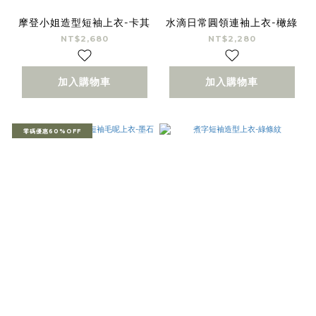
摩登小姐造型短袖上衣-卡其
水滴日常圓領連袖上衣-橄綠
NT$2,680
NT$2,280
加入購物車
加入購物車
零碼優惠60%OFF