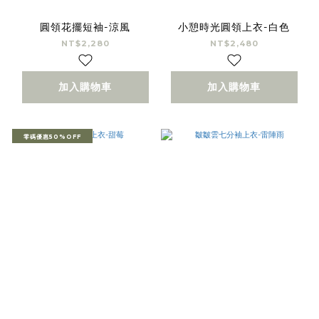
圓領花擺短袖-涼風
小憩時光圓領上衣-白色
NT$2,280
NT$2,480
加入購物車
加入購物車
零碼優惠50%OFF