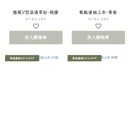
微風V型滾邊罩衫-桃膠
氧氣連袖上衣-青春
NT$2,480
NT$2,280
加入購物車
加入購物車
零碼優惠30%OFF
零碼優惠50%OFF