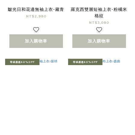
皺光日和花邊無袖上衣-藏青
羅克西雙層短袖上衣-粉橘米
格紋
NT$2,980
NT$3,080
加入購物車
加入購物車
零碼優惠60%OFF
零碼優惠60%OFF