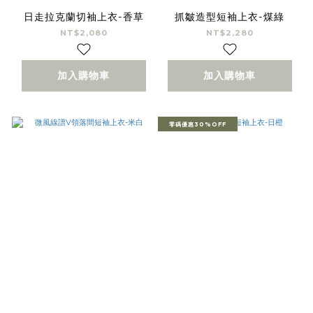
日走拉克蘭切袖上衣-香草
抓皺造型短袖上衣-煤綠
NT$2,080
NT$2,280
加入購物車
加入購物車
零碼優惠30%OFF