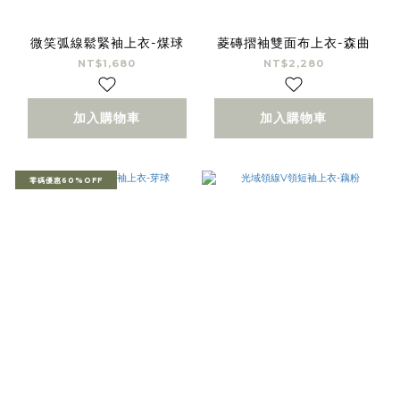
微笑弧線鬆緊袖上衣-煤球
菱磚摺袖雙面布上衣-森曲
NT$1,680
NT$2,280
加入購物車
加入購物車
零碼優惠60%OFF