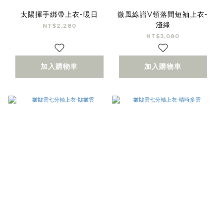
太陽揮手綁帶上衣-暖日
微風線譜V領落間短袖上衣-
淺綠
NT$2,280
NT$3,080
加入購物車
加入購物車