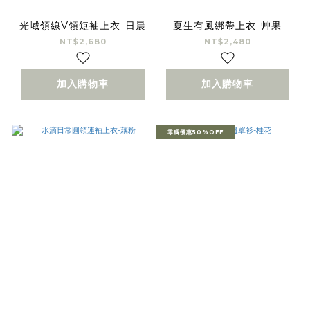
光域領線V領短袖上衣-日晨
夏生有風綁帶上衣-艸果
NT$2,680
NT$2,480
加入購物車
加入購物車
零碼優惠50%OFF