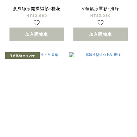
微風絲涼開襟襯衫-桂花
V領鬆涼罩衫-淺綠
NT$2,980
NT$3,080
加入購物車
加入購物車
零碼優惠50%OFF