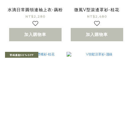
水滴日常圓領連袖上衣-藕粉
微風V型滾邊罩衫-桂花
NT$2,280
NT$2,480
加入購物車
加入購物車
零碼優惠50%OFF