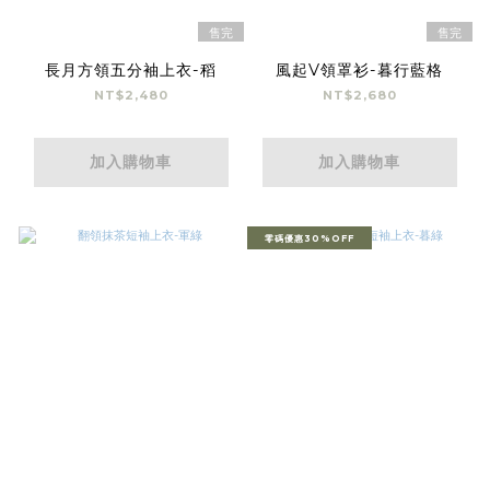
售完
售完
長月方領五分袖上衣-稻
風起V領罩衫-暮行藍格
NT$2,480
NT$2,680
加入購物車
加入購物車
零碼優惠30%OFF