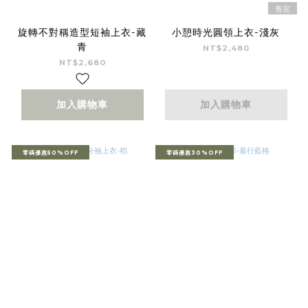
售完
旋轉不對稱造型短袖上衣-藏
小憩時光圓領上衣-淺灰
青
NT$2,480
NT$2,680
加入購物車
加入購物車
零碼優惠50%OFF
零碼優惠30%OFF