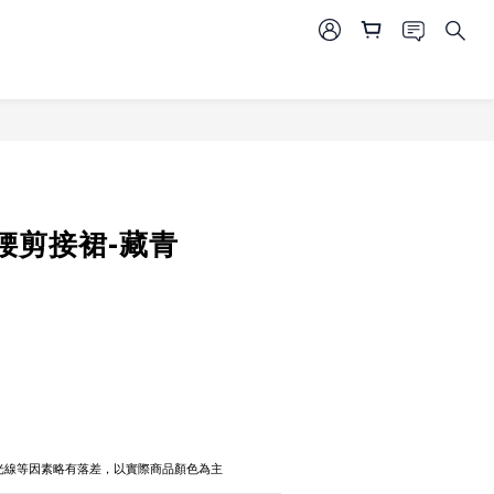
立即購買
腰剪接裙-藏青
攝光線等因素略有落差，以實際商品顏色為主