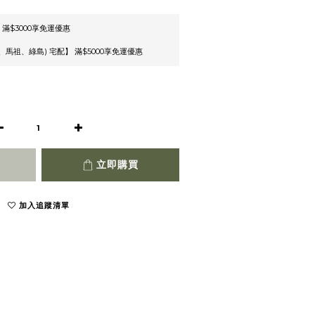
 滿$3000享免運優惠
馬祖、綠島) 宅配】 滿$5000享免運優惠
立即購買
加入追蹤清單