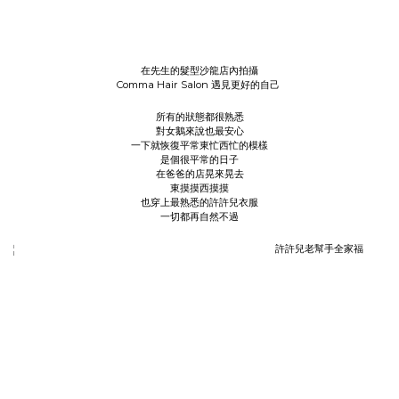
在先生的髮型沙龍店內拍攝
Comma Hair Salon 遇見更好的自己
所有的狀態都很熟悉
對女鵝來說也最安心
一下就恢復平常東忙西忙的模樣
是個很平常的日子
在爸爸的店晃來晃去
東摸摸西摸摸
也穿上最熟悉的許許兒衣服
一切都再自然不過