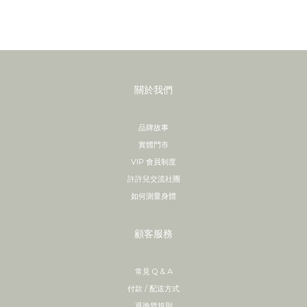
關於我們
品牌故事
實體門市
VIP 會員制度
許許兒交流社團
如何測量身體
顧客服務
常見 Q & A
付款 / 配送方式
退換貨規則