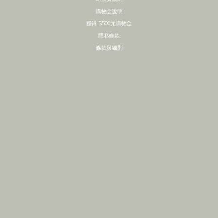
購物金說明
獲得 $500元購物金
隱私條款
條款與細則