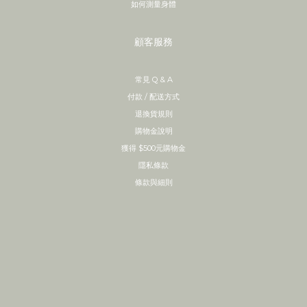
如何測量身體
顧客服務
常見 Q & A
付款 / 配送方式
退換貨規則
購物金說明
獲得 $500元購物金
隱私條款
條款與細則