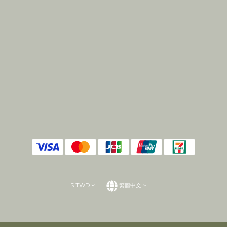
$
TWD
繁體中文