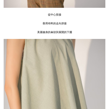
從中心剪接
善用布料的走向拼接
美麗修身的傘狀與展開的下擺