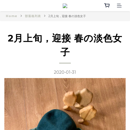
Home
部落格列表
2月上旬，迎接 春の淡色女子
2月上旬，迎接 春の淡色女
子
2020-01-31