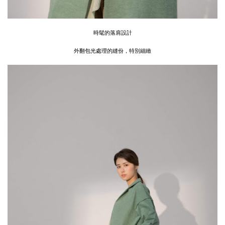
時髦的落肩設計
外翻包光處理的縫份，特別細緻