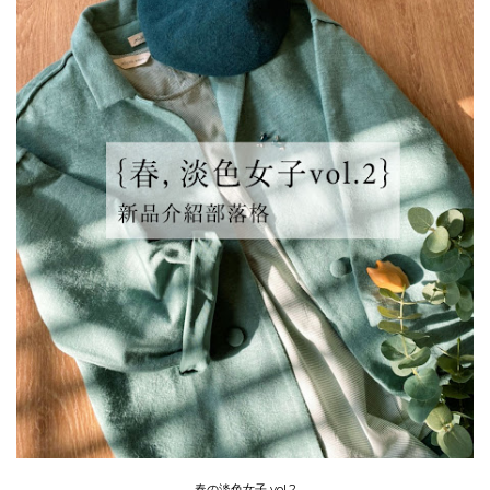
春の淡色女子 vol.2