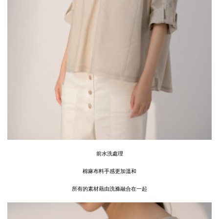
前水洗處理
棉麻布料手感更加溫和
所有的素材藉由洗滌融合在一起