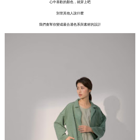
心中喜歡的顏色，就穿上吧
別管其他人說什麼
我們會幫你變成最合適色系與素材的設計