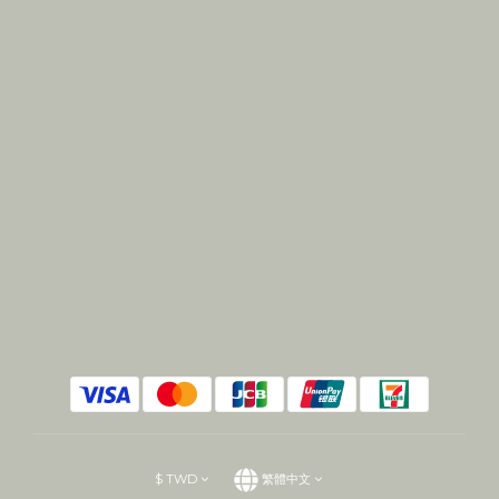
$
TWD
繁體中文