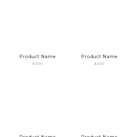
Product Name
Product Name
$300
$300
Product Name
Product Name