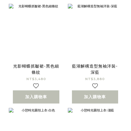
光影蝴蝶抓皺裙-黑色細
藍湖解構造型無袖洋裝-
條紋
深藍
NT$3,480
NT$3,880
加入購物車
加入購物車