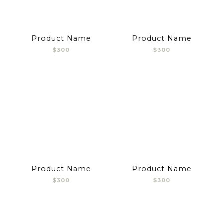
Product Name
Product Name
$300
$300
Product Name
Product Name
$300
$300