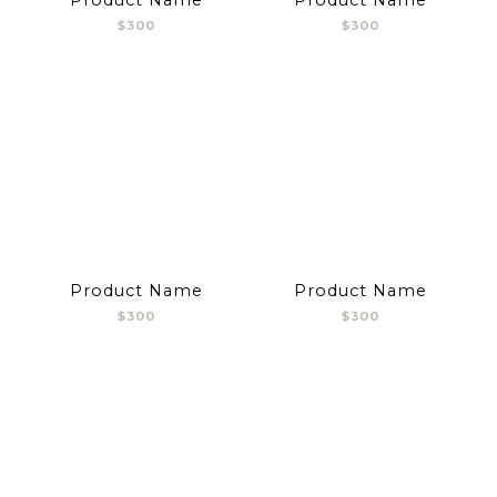
$300
$300
Product Name
Product Name
$300
$300