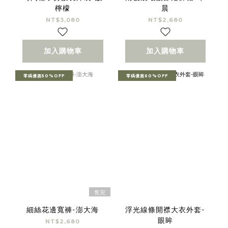
檸檬
晨
NT$3,080
NT$2,680
加入購物車
加入購物車
零碼優惠50%OFF
零碼優惠60%OFF
售完
細絲花邊寬褲-澎大海
浮光線條開襟大衣外套-
眼眸
NT$2,680