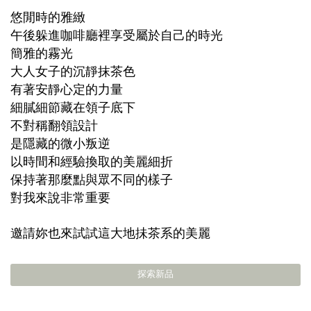
悠閒時的雅緻
午後躲進咖啡廳裡享受屬於自己的時光
簡雅的霧光
大人女子的沉靜抹茶色
有著安靜心定的力量
細膩細節藏在領子底下
不對稱翻領設計
是隱藏的微小叛逆
以時間和經驗換取的美麗細折
保持著那麼點與眾不同的樣子
對我來說非常重要
邀請妳也來試試這大地抺茶系的美麗
探索新品