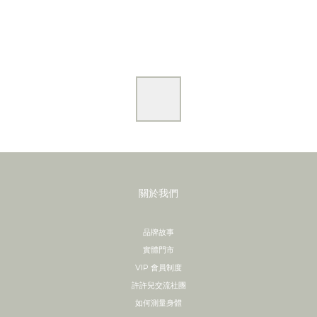
關於我們
品牌故事
實體門市
VIP 會員制度
許許兒交流社團
如何測量身體