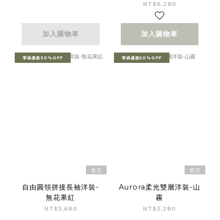
NT$6,280
加入購物車
加入購物車
零碼優惠30%OFF
零碼優惠50%OFF
售完
售完
自由圓領拼接長袖洋裝-
Aurora柔光雙層洋裝-山
無花果紅
霧
NT$3,680
NT$3,280