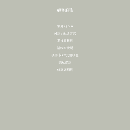
顧客服務
常見 Q & A
付款 / 配送方式
退換貨規則
購物金說明
獲得 $500元購物金
隱私條款
條款與細則