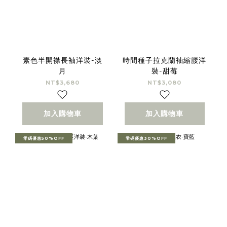
素色半開襟長袖洋裝-淡
時間種子拉克蘭袖縮腰洋
月
裝-甜莓
NT$3,680
NT$3,080
加入購物車
加入購物車
零碼優惠50%OFF
零碼優惠30%OFF