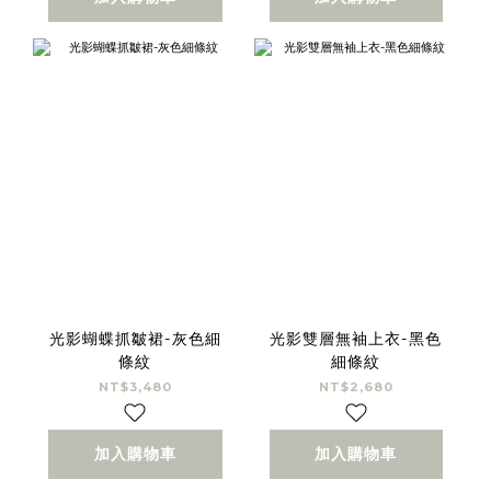
光影蝴蝶抓皺裙-灰色細
光影雙層無袖上衣-黑色
條紋
細條紋
NT$3,480
NT$2,680
加入購物車
加入購物車