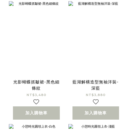
光影蝴蝶抓皺裙-黑色細
藍湖解構造型無袖洋裝-
條紋
深藍
NT$3,480
NT$3,880
加入購物車
加入購物車