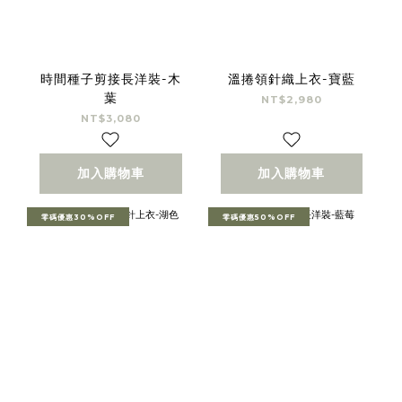
時間種子剪接長洋裝-木
溫捲領針織上衣-寶藍
葉
NT$2,980
NT$3,080
加入購物車
加入購物車
零碼優惠30%OFF
零碼優惠50%OFF