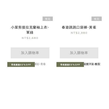
售完
售完
小屋剪接拉克蘭袖上衣-
春遊跳跳口袋褲-黃雀
軍綠
NT$2,980
NT$2,680
加入購物車
加入購物車
零碼優惠50%OFF
零碼優惠50%OFF