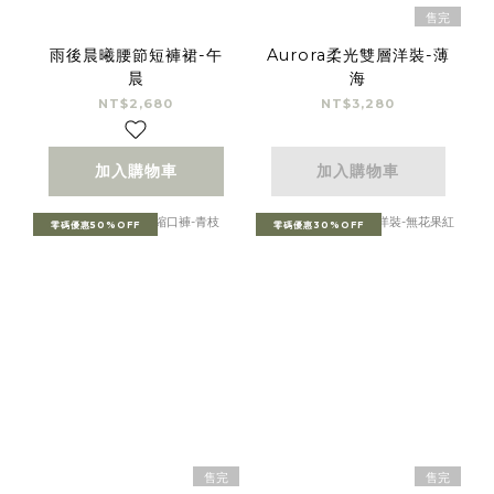
售完
雨後晨曦腰節短褲裙-午
Aurora柔光雙層洋裝-薄
晨
海
NT$2,680
NT$3,280
加入購物車
加入購物車
零碼優惠50%OFF
零碼優惠30%OFF
售完
售完