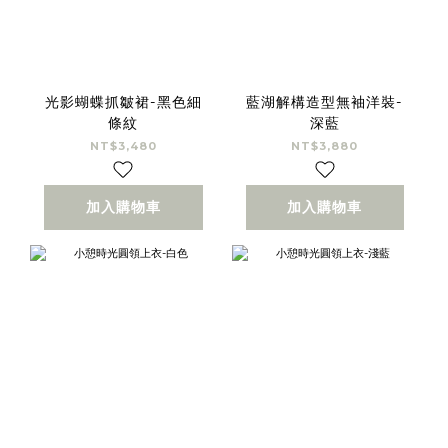
光影蝴蝶抓皺裙-黑色細
藍湖解構造型無袖洋裝-
條紋
深藍
NT$3,480
NT$3,880
加入購物車
加入購物車