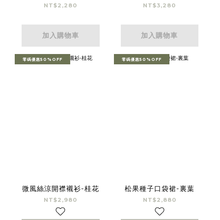
NT$2,280
NT$3,280
加入購物車
加入購物車
零碼優惠50%OFF
零碼優惠50%OFF
微風絲涼開襟襯衫-桂花
松果種子口袋裙-裏葉
NT$2,980
NT$2,880