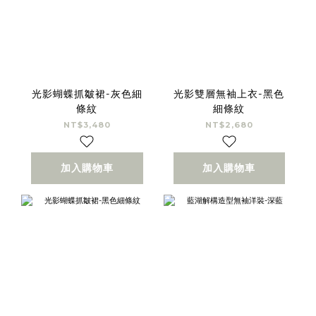
光影蝴蝶抓皺裙-灰色細
光影雙層無袖上衣-黑色
條紋
細條紋
NT$3,480
NT$2,680
加入購物車
加入購物車