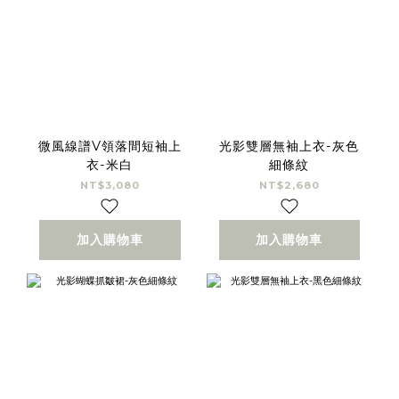
微風線譜V領落間短袖上
光影雙層無袖上衣-灰色
衣-米白
細條紋
NT$3,080
NT$2,680
加入購物車
加入購物車