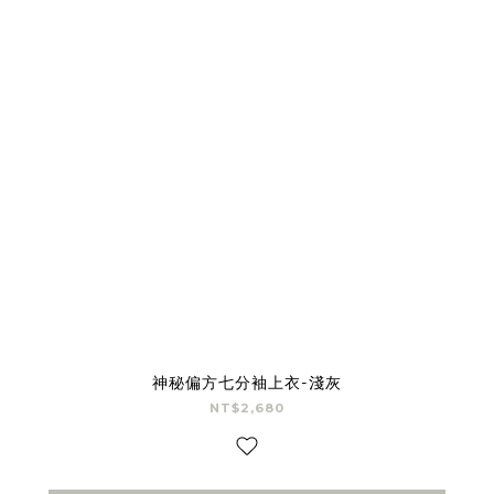
神秘偏方七分袖上衣-淺灰
NT$2,680