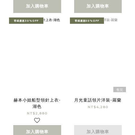
加入購物車
加入購物車
零碼優惠30%OFF
零碼優惠50%OFF
售完
赫本小姐船型領針上衣-
月光童話領片洋裝-羅蘭
湖色
NT$4,280
NT$2,880
加入購物車
加入購物車