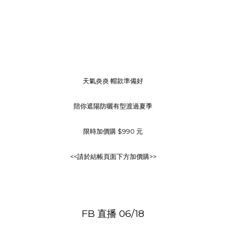
天氣炎炎 帽款準備好
陪你遮陽防曬有型渡過夏季
限時加價購 $990 元
<<請於結帳頁面下方加價購>>
FB 直播 06/18