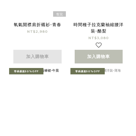
售完
氧氣開襟肩折襯衫-青春
時間種子拉克蘭袖縮腰洋
裝-酪梨
NT$2,980
NT$3,080
加入購物車
加入購物車
零碼優惠50%OFF
零碼優惠50%OFF