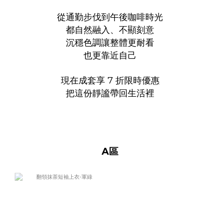
從通勤步伐到午後咖啡時光
都自然融入、不顯刻意
沉穩色調讓整體更耐看
也更靠近自己
現在成套享 7 折限時優惠
把這份靜謐帶回生活裡
A區