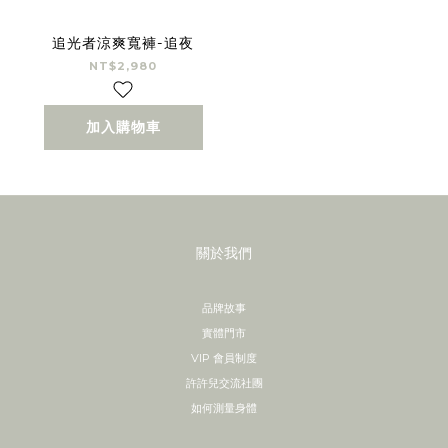
追光者涼爽寬褲-追夜
NT$2,980
加入購物車
關於我們
品牌故事
實體門市
VIP 會員制度
許許兒交流社團
如何測量身體