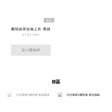
售完
翻領抹茶短袖上衣-軍綠
NT$2,680
加入購物車
B區