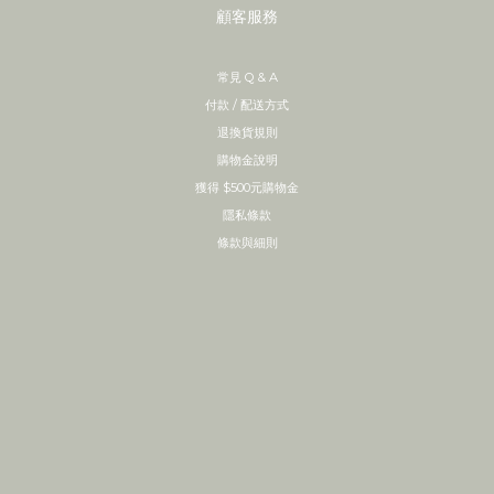
顧客服務
常見 Q & A
付款 / 配送方式
退換貨規則
購物金說明
獲得 $500元購物金
隱私條款
條款與細則