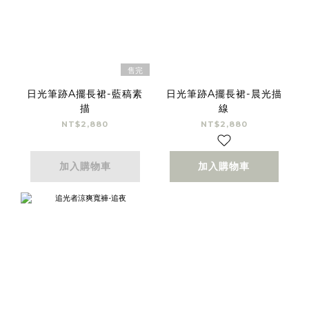
售完
日光筆跡A擺長裙-藍稿素
日光筆跡A擺長裙-晨光描
描
線
NT$2,880
NT$2,880
加入購物車
加入購物車