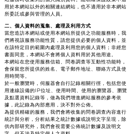
用於本網站以外的相關連結網站，也不適用於非本網站
所委託或參與管理的人員。
二、個人資料的蒐集、處理及利用方式
當您造訪本網站或使用本網站所提供之功能服務時，我
們將視該服務功能性質，請您提供必要的個人資料，並
在該特定目的範圍內處理及利用您的個人資料；非經您
書面同意，本網站不會將個人資料用於其他用途。
本網站在您使用服務信箱、問卷調查等互動性功能時，
會保留您所提供的姓名、電子郵件地址、聯絡方式及使
用時間等。
於一般瀏覽時，伺服器會自行記錄相關行徑，包括您使
用連線設備的IP位址、使用時間、使用的瀏覽器、瀏覽
及點選資料記錄等，做為我們增進網站服務的參考依
據，此記錄為內部應用，決不對外公佈。
為提供精確的服務，我們會將收集的問卷調查內容進行
統計與分析，分析結果之統計數據或說明文字呈現，除
供內部研究外，我們會視需要公佈統計數據及說明文
字，但不涉及特定個人之資料。