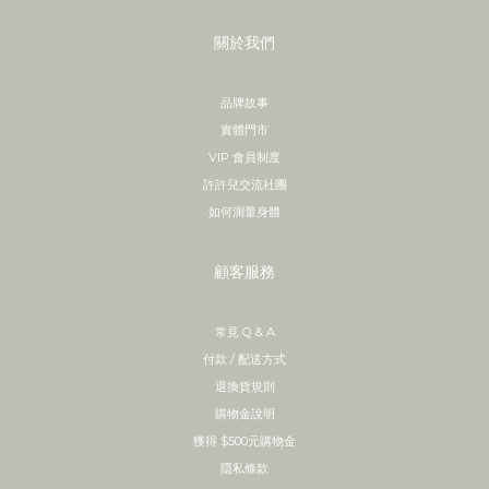
關於我們
品牌故事
實體門市
VIP 會員制度
許許兒交流社團
如何測量身體
顧客服務
常見 Q & A
付款 / 配送方式
退換貨規則
購物金說明
獲得 $500元購物金
隱私條款