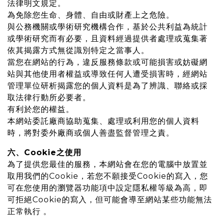
法律明文規定。
為免除您生命、身體、自由或財產上之危險。
與公務機關或學術研究機構合作，基於公共利益為統計
或學術研究而有必要，且資料經過提供者處理或蒐集著
依其揭露方式無從識別特定之當事人。
當您在網站的行為，違反服務條款或可能損害或妨礙網
站與其他使用者權益或導致任何人遭受損害時，經網站
管理單位研析揭露您的個人資料是為了辨識、聯絡或採
取法律行動所必要者。
有利於您的權益。
本網站委託廠商協助蒐集、處理或利用您的個人資料
時，將對委外廠商或個人善盡監督管理之責。
六、Cookie之使用
為了提供您最佳的服務，本網站會在您的電腦中放置並
取用我們的Cookie，若您不願接受Cookie的寫入，您
可在您使用的瀏覽器功能項中設定隱私權等級為高，即
可拒絕Cookie的寫入，但可能會導至網站某些功能無法
正常執行 。