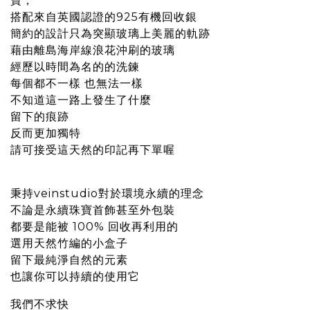
寶，
搭配來自英國認證的925有機回收銀
簡約的設計只為突顯玻璃上美麗的軌跡
藉由離島海岸線浪花沖刷的玻璃
經歷以時間為名的的洗鍊
每個都不一樣 也無法一樣
不知道這一路上發生了什麼
留下的痕跡
反而更加獨特
請可接受這天然的印記再下單喔
秉持veinstudio對於環境永續的理念
不論是永續珠寶首飾甚至外包裝
都要是能被 100% 回收再利用的
選用天然竹編的小盒子
留下最純淨自然的元素
也讓你可以持續的使用它
我們不求快