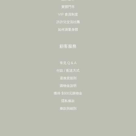
實體門市
VIP 會員制度
許許兒交流社團
如何測量身體
顧客服務
常見 Q & A
付款 / 配送方式
退換貨規則
購物金說明
獲得 $500元購物金
隱私條款
條款與細則