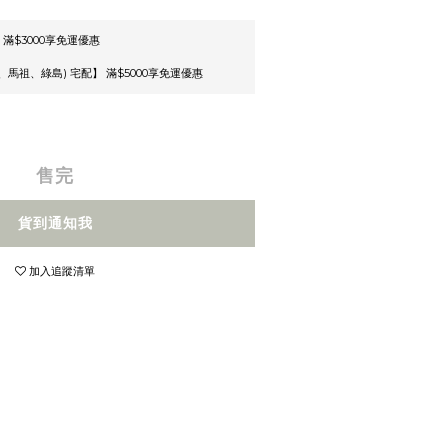
 滿$3000享免運優惠
馬祖、綠島) 宅配】 滿$5000享免運優惠
售完
貨到通知我
加入追蹤清單