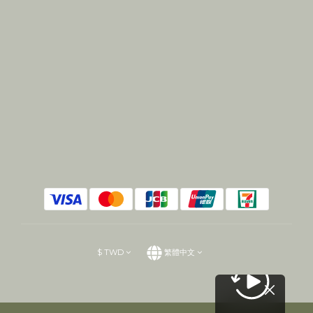
$
TWD
繁體中文