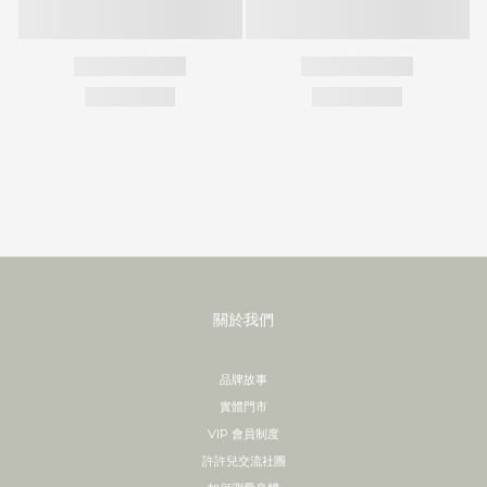
關於我們
品牌故事
實體門市
VIP 會員制度
許許兒交流社團