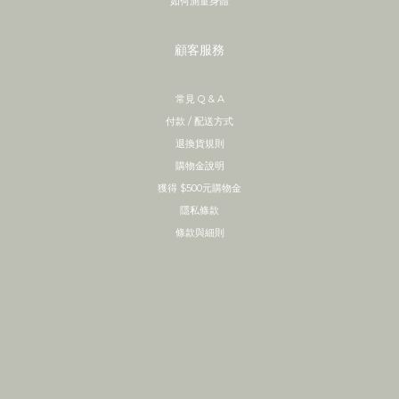
如何測量身體
顧客服務
常見 Q & A
付款 / 配送方式
退換貨規則
購物金說明
獲得 $500元購物金
隱私條款
條款與細則